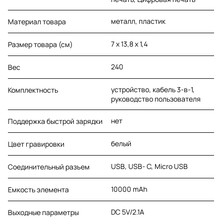
металл, пластик
Материал товара
7 х 13,8 х 1,4
Размер товара (см)
240
Вес
устройство, кабель 3-в-1,
Комплектность
руководство пользователя
нет
Поддержка быстрой зарядки
белый
Цвет гравировки
USB, USB- C, Micro USB
Соединительный разъем
10000 mAh
Емкость элемента
DC 5V/2.1A
Выходные параметры