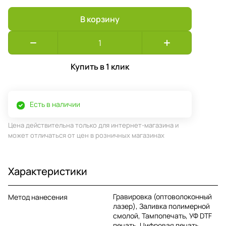
В корзину
Купить в 1 клик
Есть в наличии
Цена действительна только для интернет-магазина и
может отличаться от цен в розничных магазинах
Характеристики
Гравировка (оптоволоконный
Метод нанесения
лазер), Заливка полимерной
смолой, Тампопечать, УФ DTF
печать, Цифровая печать