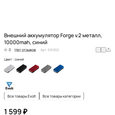
Внешний аккумулятор Forge v.2 металл,
10000mah, синий
0
Нет отзывов
Арт.
591202
Цвет :
синий
Все товары Evolt
Все товары категории
1 599 ₽