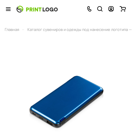
–
Главная
Каталог сувениров и одежды под нанесение логотипа — 