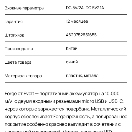
DC 5V/2A, DC 5V2.1A
Входные параметры
12 месяцев
Гарантия
4620752651655
Штрихкод
Китай
Производство
синий
Цвета товара
пластик, металл
Материалы товара
Forge от Evolt — портативный аккумулятор на 10.000
мАч с двумя входными разъемами micro USB и USB-C,
через которые заряжается повербанк. Металлический
корпус обеспечивает Forge прочность, а полированное
покрытие особенно красиво выглядит в сочетании с
нанесенной гравировкой. Модель оснащена LED-