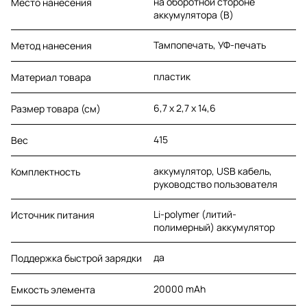
на оборотной стороне
Место нанесения
аккумулятора (B)
Тампопечать, УФ-печать
Метод нанесения
пластик
Материал товара
6,7 х 2,7 х 14,6
Размер товара (см)
415
Вес
аккумулятор, USB кабель,
Комплектность
руководство пользователя
Li-polymer (литий-
Источник питания
полимерный) аккумулятор
да
Поддержка быстрой зарядки
20000 mAh
Емкость элемента