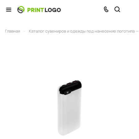
–
Главная
Каталог сувениров и одежды под нанесение логотипа — 