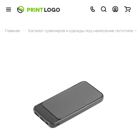
–
Главная
Каталог сувениров и одежды под нанесение логотипа — 