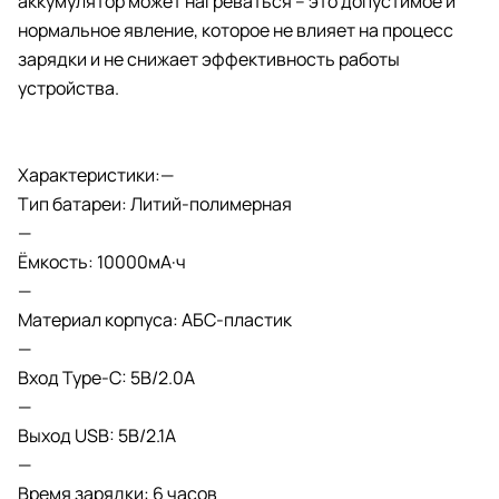
аккумулятор может нагреваться – это допустимое и
нормальное явление, которое не влияет на процесс
зарядки и не снижает эффективность работы
устройства.
Характеристики:—
Тип батареи: Литий-полимерная
—
Ёмкость: 10000мА·ч
—
Материал корпуса: АБС-пластик
—
Вход Type-C: 5В/2.0A
—
Выход USB: 5В/2.1A
—
Время зарядки: 6 часов