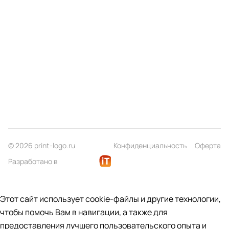
Компания
Информация
Помощь
Контакты
+7 (812) 922 21 33
info@print-logo.ru
© 2026 print-logo.ru
Конфиденциальность
Оферта
Разработано в
Этот сайт использует cookie-файлы и другие технологии,
чтобы помочь Вам в навигации, а также для
предоставления лучшего пользовательского опыта и