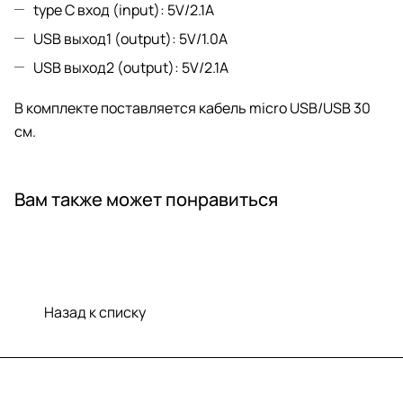
type C вход (input): 5V/2.1А
USB выход1 (output): 5V/1.0A
USB выход2 (output): 5V/2.1A
В комплекте поставляется кабель micro USB/USB 30
см.
Вам также может понравиться
Назад к списку
Меню