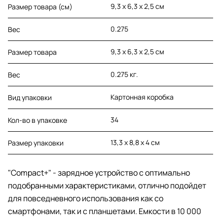
9,3 х 6,3 х 2,5 см
Размер товара (см)
0.275
Вес
9,3 х 6,3 х 2,5 см
Размер товара
0.275 кг.
Вес
Картонная коробка
Вид упаковки
34
Кол-во в упаковке
13,3 х 8,8 х 4 см
Размер упаковки
"Compact+" - зарядное устройство с оптимально
подобранными характеристиками, отлично подойдет
для повседневного использования как со
смартфонами, так и с планшетами. Емкости в 10 000