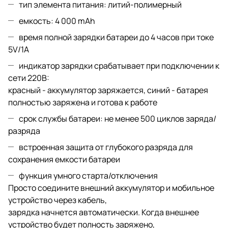
тип элемента питания: литий-полимерный
емкость: 4 000 mAh
время полной зарядки батареи до 4 часов при токе
5V/1А
индикатор зарядки срабатывает при подключении к
сети 220В:
красный - аккумулятор заряжается, синий - батарея
полностью заряжена и готова к работе
срок службы батареи: не менее 500 циклов заряда/
разряда
встроенная защита от глубокого разряда для
сохранения емкости батареи
функция умного старта/отключения
Просто соедините внешний аккумулятор и мобильное
устройство через кабель,
зарядка начнется автоматически. Когда внешнее
устройство будет полность заряжено,