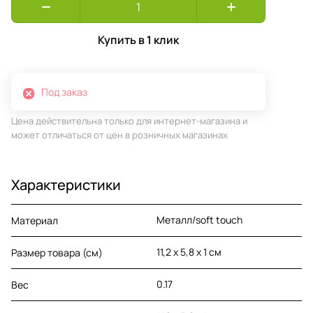
Купить в 1 клик
Под заказ
Цена действительна только для интернет-магазина и
может отличаться от цен в розничных магазинах
Характеристики
Металл/soft touch
Материал
11,2 х 5,8 х 1 см
Размер товара (см)
0.17
Вес