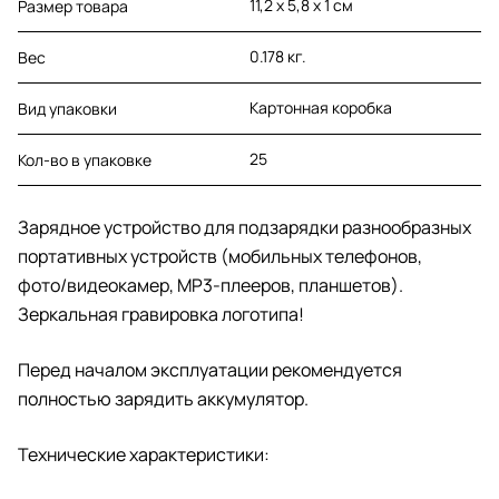
11,2 х 5,8 х 1 см
Размер товара
0.178 кг.
Вес
Картонная коробка
Вид упаковки
25
Кол-во в упаковке
Зарядное устройство для подзарядки разнообразных
портативных устройств (мобильных телефонов,
фото/видеокамер, MP3-плееров, планшетов).
Зеркальная гравировка логотипа!
Перед началом эксплуатации рекомендуется
полностью зарядить аккумулятор.
Технические характеристики: