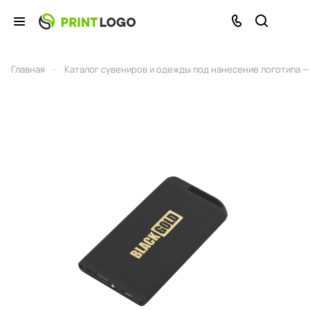
–
Главная
Каталог сувениров и одежды под нанесение логотипа — 