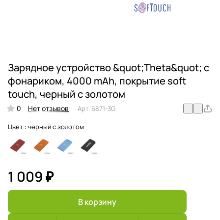
Зарядное устройство &quot;Theta&quot; с
фонариком, 4000 mAh, покрытие soft
touch, черный с золотом
0
Нет отзывов
Арт.
6871-3G
Цвет :
черный с золотом
1 009 ₽
В корзину