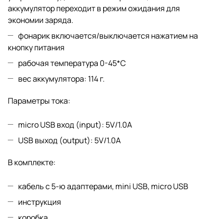
аккумулятор переходит в режим ожидания для
экономии заряда.
фонарик включается/выключается нажатием на
кнопку питания
рабочая температура 0-45*С
вес аккумулятора: 114 г.
Параметры тока:
micro USB вход (input): 5V/1.0А
USB выход (output): 5V/1.0A
В комплекте:
кабель с 5-ю адаптерами, mini USB, micro USB
инструкция
коробка