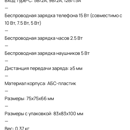
Вход Type-C: 5В/2A, 9В/2A, 12В/1.5A
—
Беспроводная зарядка телефона 15 Вт (совместимо с
10 Вт, 7.5 Вт, 5 Вт)
—
Беспроводная зарядка часов 2.5 Вт
—
Беспроводная зарядка наушников 5 Вт
—
Дистанция передачи заряда: ≥5 мм
—
Материал корпуса: АБС-пластик
—
Размеры: 75х75х66 мм
—
Размеры с упаковкой: 83х83х100 мм
—
Вес: 0.37 кг