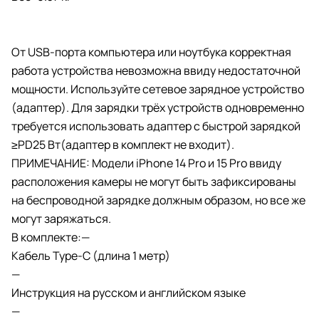
От USB-порта компьютера или ноутбука корректная
работа устройства невозможна ввиду недостаточной
мощности. Используйте сетевое зарядное устройство
(адаптер). Для зарядки трёх устройств одновременно
требуется использовать адаптер с быстрой зарядкой
≥PD25 Вт(адаптер в комплект не входит).
ПРИМЕЧАНИЕ: Модели iPhone 14 Pro и 15 Pro ввиду
расположения камеры не могут быть зафиксированы
на беспроводной зарядке должным образом, но все же
могут заряжаться.
В комплекте:—
Кабель Type-C (длина 1 метр)
—
Инструкция на русском и английском языке
—