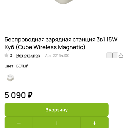
Беспроводная зарядная станция 3в1 15W
Куб (Cube Wireless Magnetic)
0
Нет отзывов
Арт.
22164.100
Цвет :
БЕЛЫЙ
5 090 ₽
В корзину