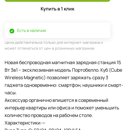
Купить в 1 клик
Есть в наличии
Цена действительна только для интернет-магазина и
может отличаться от цен в розничных магазинах
Новая беспроводная магнитная зарядная станция 15
Вт 3в1 – эксклюзивная модель Портобелло. Куб (Cube
Wireless Magnetic) позволяет заряжать сразу 3
гаджета одновременно: смартфон, наушники и смарт-
часы.
Аксессуар органично впишется в современный
интерьер квартиры или офиса и поможет уменьшить
количество проводов на рабочем столе.
Характеристики:—