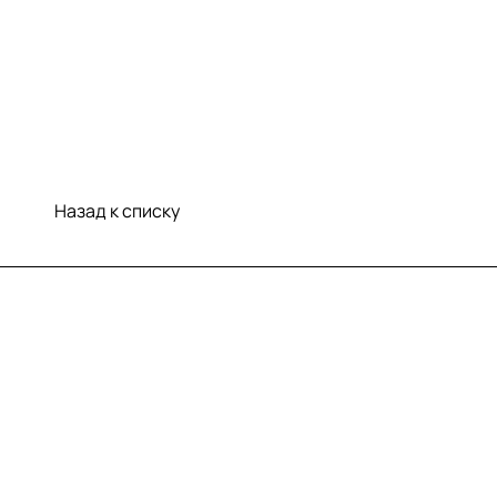
Назад к списку
Меню
Компания
Информация
Помощь
Контакты