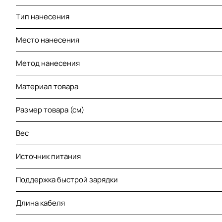
Тип нанесения
Место нанесения
Метод нанесения
Материал товара
Размер товара (см)
Вес
Источник питания
Поддержка быстрой зарядки
Длина кабеля