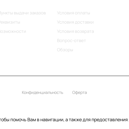
Информация
Помощь
Пункты выдачи заказов
Условия оплаты
Реквизиты
Условия доставки
Возможности
Условия возврата
Вопрос-ответ
Обзоры
Конфиденциальность
Оферта
чтобы помочь Вам в навигации, а также для предоставления