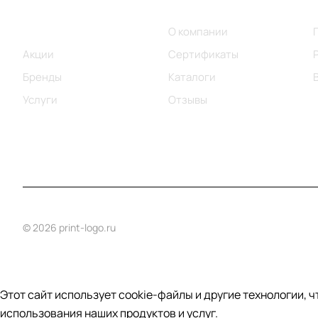
Меню
Компания
Каталог
О компании
Акции
Сертификаты
Бренды
Каталоги
Услуги
Отзывы
© 2026 print-logo.ru
Этот сайт использует cookie-файлы и другие технологии, 
использования наших продуктов и услуг.