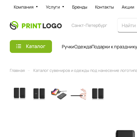
Компания
Услуги
Бренды
Контакты
Акции
Санкт-Петербург
Каталог
Ручки
Одежда
Подарки к праздник
–
Главная
Каталог сувениров и одежды под нанесение логотипа 