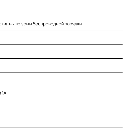
ства выше зоны беспроводной зарядки
 1А