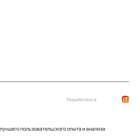
+7 (812) 922 21 33
info@print-logo.ru
Разработано в
 лучшего пользовательского опыта и анализа