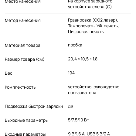
на корпусе зарядного
Место нанесения
устройства слева (C)
Гравировка (CO2 лазер),
Метод нанесения
Тампопечать, УФ-печать,
Цифровая печать
пробка
Материал товара
20,4 × 10,5 × 1,8
Размер товара (см)
194
Вес
устройство, руководство
Комплектность
пользователя
да
Поддержка быстрой зарядки
5/7.5/10 Вт
Выходные параметры
9 В/1.6 А, USB 5 В/2 A
Входные параметры