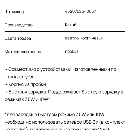
4620752640567
Штрихкод
Китай
Производство
светло-коричневый
Цвета товара
пробка
Материалы товара
• Совместимо с устройствами, изготовленными по
стандарту Qi
• Корпус из пробки
• Быстрая зарядка. Поддерживает быструю зарядку в
режимах 7.5W и 10W*
*для зарядки в быстром режиме 7.5W или 10W
необходимо использовать сетевое USB ЗУ (в комплект
не входит), поддерживающее технологию Quick