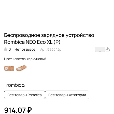
Беспроводное зарядное устройство
Rombica NEO Eco XL (Р)
0
Нет отзывов
Арт.
595642p
Цвет :
светло-коричневый
Все товары Rombica
Все товары категории
914.07 ₽