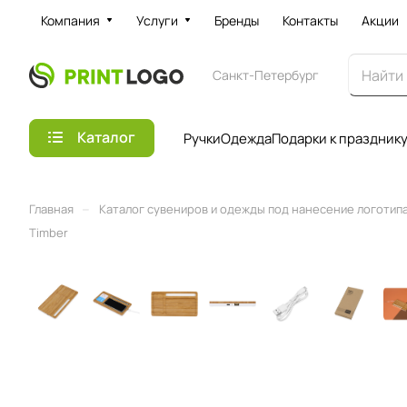
Компания
Услуги
Бренды
Контакты
Акции
Санкт-Петербург
Каталог
Ручки
Одежда
Подарки к праздник
–
Главная
Каталог сувениров и одежды под нанесение логотипа 
Timber