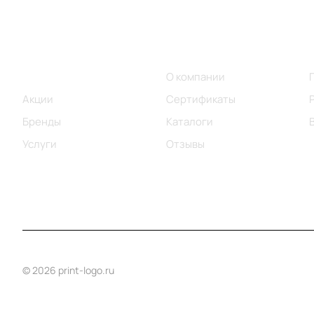
Меню
Компания
Каталог
О компании
Акции
Сертификаты
Бренды
Каталоги
Услуги
Отзывы
© 2026 print-logo.ru