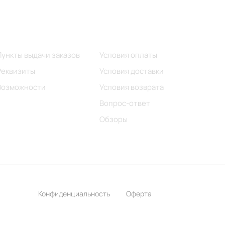
Информация
Помощь
Пункты выдачи заказов
Условия оплаты
Реквизиты
Условия доставки
Возможности
Условия возврата
Вопрос-ответ
Обзоры
Конфиденциальность
Оферта