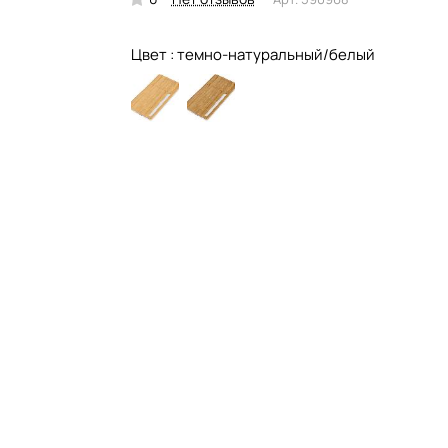
Цвет :
темно-натуральный/белый