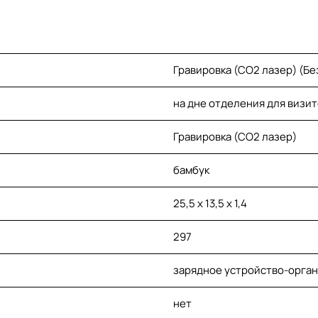
Гравировка (CO2 лазер) (Бе
на дне отделения для визит
Гравировка (CO2 лазер)
бамбук
25,5 х 13,5 х 1,4
297
зарядное устройство-орган
нет