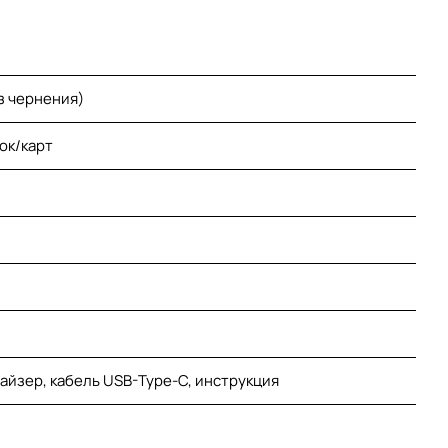
з чернения)
ок/карт
айзер, кабель USB-Type-C, инструкция