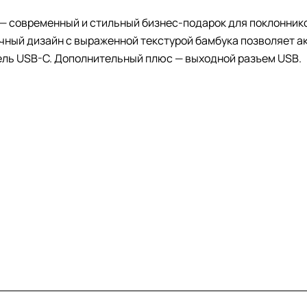
— современный и стильный бизнес-подарок для поклонник
ничный дизайн с выраженной текстурой бамбука позволяет 
бель USB-C. Дополнительный плюс — выходной разъем USB.