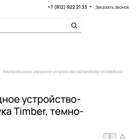
+7 (812) 922 21 33
Заказать звонок
Беспроводное зарядное устройство-органайзер из бамбука
ное устройство-
ка Timber, темно-