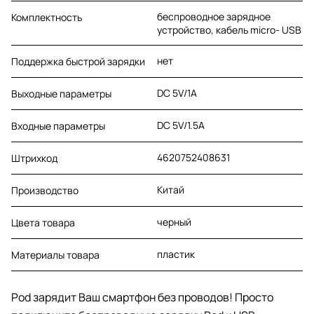
беспроводное зарядное
Комплектность
устройство, кабель micro- USB
нет
Поддержка быстрой зарядки
DC 5V/1A
Выходные параметры
DC 5V/1.5A
Входные параметры
4620752408631
Штрихкод
Китай
Производство
черный
Цвета товара
пластик
Материалы товара
Pod зарядит Ваш смартфон без проводов! Просто