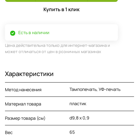
Купить в 1 клик
Есть в наличии
Цена действительна только для интернет-магазина и
может отличаться от цен в розничных магазинах
Характеристики
Тампопечать, УФ-печать
Метод нанесения
пластик
Материал товара
d9,8 х 0,9
Размер товара (см)
65
Вес