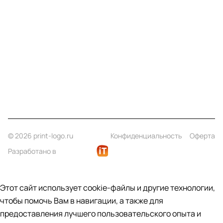
Компания
Информация
Помощь
Контакты
+7 (812) 922 21 33
info@print-logo.ru
© 2026 print-logo.ru
Конфиденциальность
Оферта
Разработано в
Этот сайт использует cookie-файлы и другие технологии,
чтобы помочь Вам в навигации, а также для
предоставления лучшего пользовательского опыта и