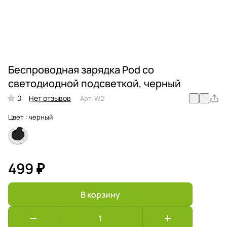
Беспроводная зарядка Pod со
светодиодной подсветкой, черный
0
Нет отзывов
Арт.
W2
Цвет :
черный
499 ₽
В корзину