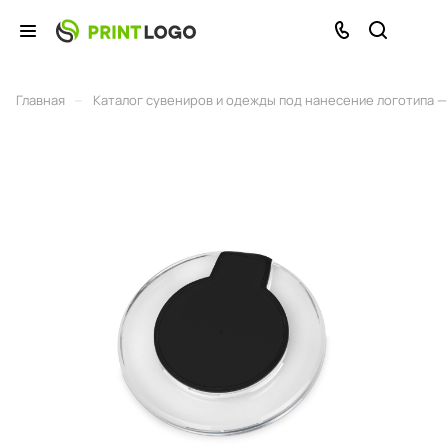
–
Главная
Каталог сувениров и одежды под нанесение логотипа — 