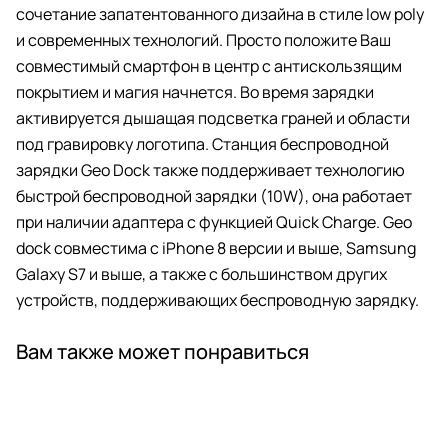
сочетание запатентованного дизайна в стиле low poly
и современных технологий. Просто положите Ваш
совместимый смартфон в центр с антискользящим
покрытием и магия начнется. Во время зарядки
активируется дышащая подсветка граней и области
под гравировку логотипа. Станция беспроводной
зарядки Geo Dock также поддерживает технологию
быстрой беспроводной зарядки (10W), она работает
при наличии адаптера c функцией Quick Charge. Geo
dock совместима с iPhone 8 версии и выше, Samsung
Galaxy S7 и выше, а также с большинством других
устройств, поддерживающих беспроводную зарядку.
Вам также может понравиться