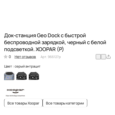
Док-станция Geo Dock с быстрой
беспроводной зарядкой, черный с белой
подсветкой. XOOPAR (P)
0
Нет отзывов
Арт.
966127p
Цвет :
серый антрацит
Все товары Xoopar
Все товары категории