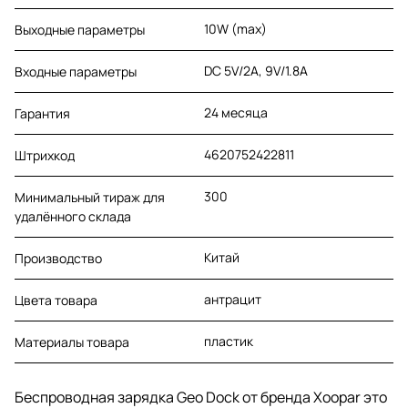
10W (max)
Выходные параметры
DC 5V/2A, 9V/1.8A
Входные параметры
24 месяца
Гарантия
4620752422811
Штрихкод
300
Минимальный тираж для
удалённого склада
Китай
Производство
антрацит
Цвета товара
пластик
Материалы товара
Беспроводная зарядка Geo Dock от бренда Xoopar это