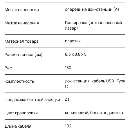
спереди на док-станции (A)
Место нанесения
Гравировка (оптоволоконный
Метод нанесения
лазер)
пластик
Материал товара
8,3 х 8,8 х 5
Размер товара (см)
180
Вес
док-станция, кабель USB- Type
Комплектность
C
да
Поддержка быстрой зарядки
коричневый, белая подсветка
Цвет гравировки
102
Длина кабеля