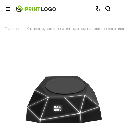
–
Главная
Каталог сувениров и одежды под нанесение логотипа — 