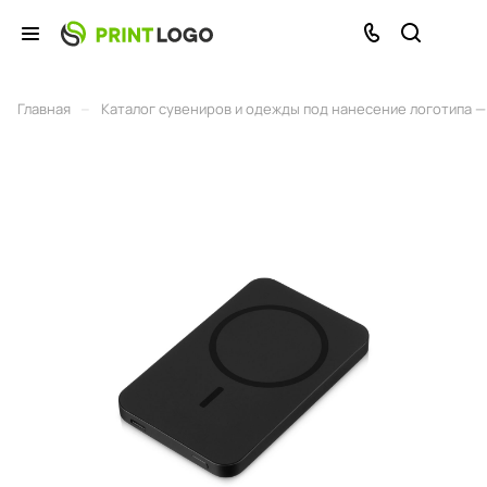
–
Главная
Каталог сувениров и одежды под нанесение логотипа — 