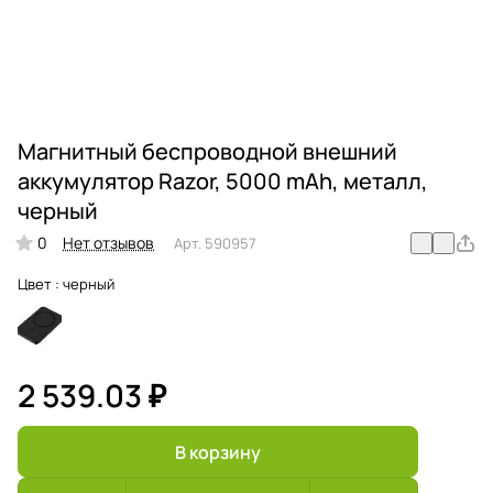
Магнитный беспроводной внешний
аккумулятор Razor, 5000 mAh, металл,
черный
0
Нет отзывов
Арт.
590957
Цвет :
черный
2 539.03 ₽
В корзину