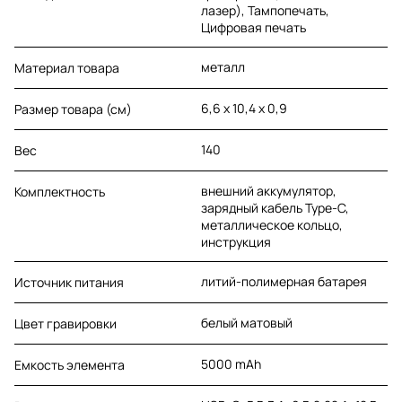
лазер), Тампопечать,
Цифровая печать
металл
Материал товара
6,6 х 10,4 х 0,9
Размер товара (см)
140
Вес
внешний аккумулятор,
Комплектность
зарядный кабель Type-C,
металлическое кольцо,
инструкция
литий-полимерная батарея
Источник питания
белый матовый
Цвет гравировки
5000 mAh
Емкость элемента