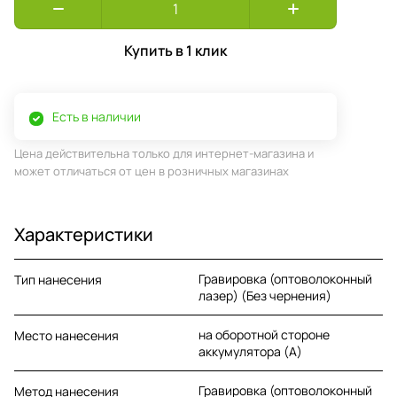
Купить в 1 клик
Есть в наличии
Цена действительна только для интернет-магазина и
может отличаться от цен в розничных магазинах
Характеристики
Гравировка (оптоволоконный
Тип нанесения
лазер) (Без чернения)
на оборотной стороне
Место нанесения
аккумулятора (A)
Гравировка (оптоволоконный
Метод нанесения