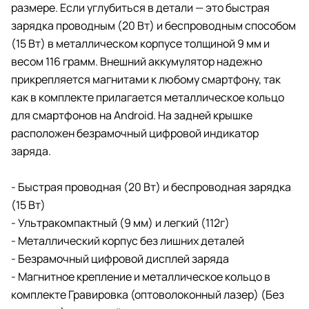
размере. Если углубиться в детали — это быстрая
зарядка проводным (20 Вт) и беспроводным способом
(15 Вт) в металлическом корпусе толщиной 9 мм и
весом 116 грамм. Внешний аккумулятор надежно
прикрепляется магнитами к любому смартфону, так
как в комплекте прилагается металлическое кольцо
для смартфонов на Android. На задней крышке
расположен безрамочный цифровой индикатор
заряда.
- Быстрая проводная (20 Вт) и беспроводная зарядка
(15 Вт)
- Ультракомпактный (9 мм) и легкий (112г)
- Металлический корпус без лишних деталей
- Безрамочный цифровой дисплей заряда
- Магнитное крепление и металлическое кольцо в
комплекте Гравировка (оптоволоконный лазер) (Без