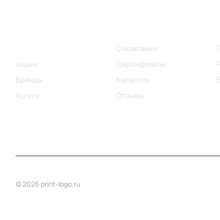
Меню
Компания
Каталог
О компании
Акции
Сертификаты
Бренды
Каталоги
Услуги
Отзывы
© 2026 print-logo.ru