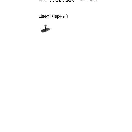
Цвет :
черный