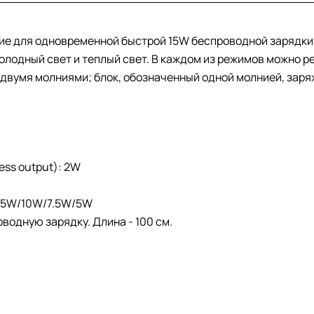
ие для одновременной быстрой 15W беспроводной зарядки 
лодный свет и теплый свет. В каждом из режимов можно ре
 двумя молниями; блок, обозначенный одной молнией, зар
ess output): 2W
 15W/10W/7.5W/5W
одную зарядку. Длина - 100 см.