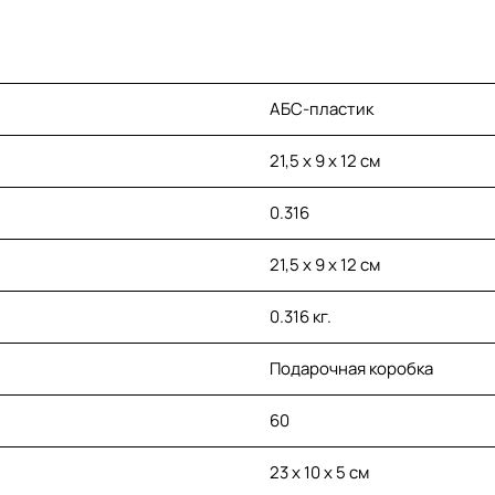
АБС-пластик
21,5 х 9 х 12 см
0.316
21,5 х 9 х 12 см
0.316 кг.
Подарочная коробка
60
23 х 10 х 5 см