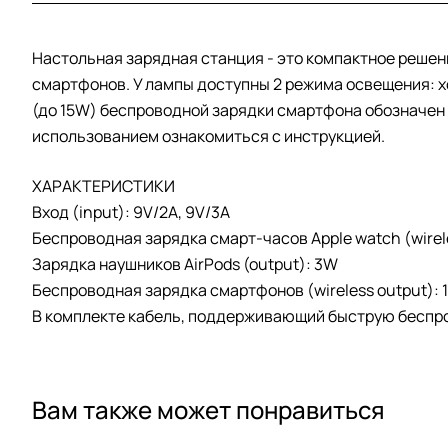
Настольная зарядная станция - это компактное решен
смартфонов. У лампы доступны 2 режима освещения: хо
(до 15W) беспроводной зарядки смартфона обозначен
использованием ознакомиться с инструкцией.
ХАРАКТЕРИСТИКИ
Вход (input): 9V/2A, 9V/3A
Беспроводная зарядка смарт-часов Apple watch (wirel
Зарядка наушников AirPods (output): 3W
Беспроводная зарядка смартфонов (wireless output):
В комплекте кабель, поддерживающий быструю беспров
Вам также может понравиться