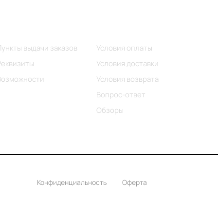
Информация
Помощь
Пункты выдачи заказов
Условия оплаты
Реквизиты
Условия доставки
Возможности
Условия возврата
Вопрос-ответ
Обзоры
Конфиденциальность
Оферта