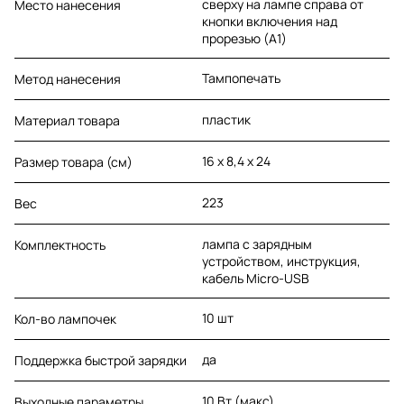
сверху на лампе справа от
Место нанесения
кнопки включения над
прорезью (A1)
Тампопечать
Метод нанесения
пластик
Материал товара
16 х 8,4 х 24
Размер товара (см)
223
Вес
лампа с зарядным
Комплектность
устройством, инструкция,
кабель Micro-USB
10 шт
Кол-во лампочек
да
Поддержка быстрой зарядки
10 Вт (макс)
Выходные параметры