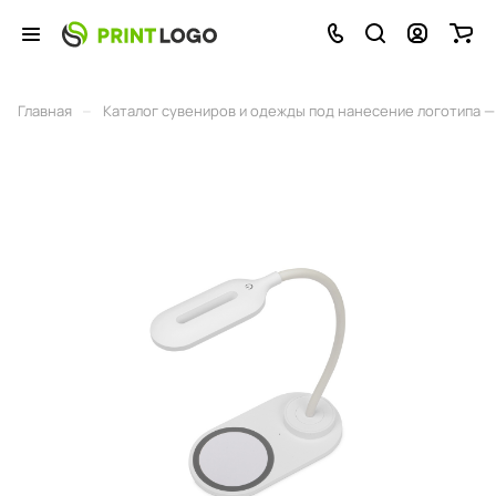
–
Главная
Каталог сувениров и одежды под нанесение логотипа — 