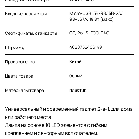
Micro-USB: 5В-9В/ 5В-2A/
Входные параметры
9В-1.67A, 18 Вт (макс)
CE, RoHS, FCC, EAC
Сертификаты, стандарты
4620752406149
Штрихкод
Китай
Производство
белый
Цвета товара
пластик
Материалы товара
Универсальный и современный гаджет 2-в-1, для дома
или рабочего места.
Лампа на основе 10 LED элементов с гибким
креплением и сенсорным включателем.