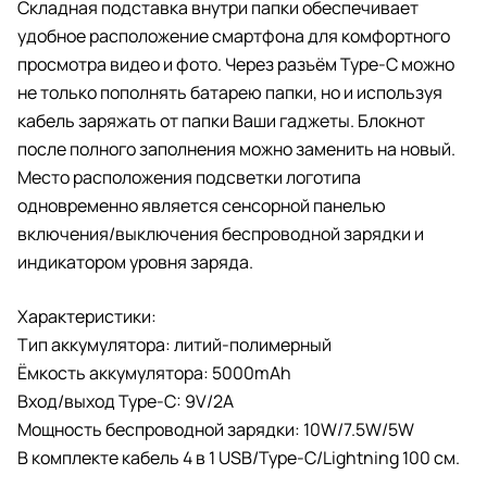
Складная подставка внутри папки обеспечивает
удобное расположение смартфона для комфортного
просмотра видео и фото. Через разъём Type-C можно
не только пополнять батарею папки, но и используя
кабель заряжать от папки Ваши гаджеты. Блокнот
после полного заполнения можно заменить на новый.
Место расположения подсветки логотипа
одновременно является сенсорной панелью
включения/выключения беспроводной зарядки и
индикатором уровня заряда.
Характеристики:
Тип аккумулятора: литий-полимерный
Ёмкость аккумулятора: 5000mAh
Вход/выход Type-C: 9V/2A
Мощность беспроводной зарядки: 10W/7.5W/5W
В комплекте кабель 4 в 1 USB/Type-C/Lightning 100 см.