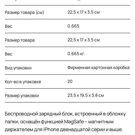
22,5 х 17 х 3,5 см
Размер товара (см)
0.665
Вес
22,5 х 17 х 3,5 см
Размер товара
0.665 кг.
Вес
Фирменная картонная коробка
Вид упаковки
20
Кол-во в упаковке
23,5 х 19,5 х 3,8 см
Размер упаковки
Беспроводной зарядный блок, встроенный в обложку
папки, оснащён функцией MagSafe – магнитным
держателем для iPhone двенадцатой серии и выше.