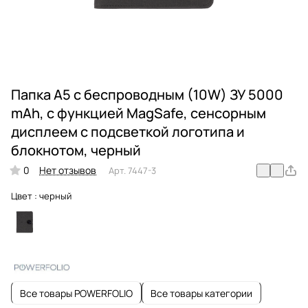
Папка А5 с беспроводным (10W) ЗУ 5000
mAh, с функцией MagSafe, сенсорным
дисплеем с подсветкой логотипа и
блокнотом, черный
0
Нет отзывов
Арт.
7447-3
Цвет :
черный
Все товары POWERFOLIO
Все товары категории