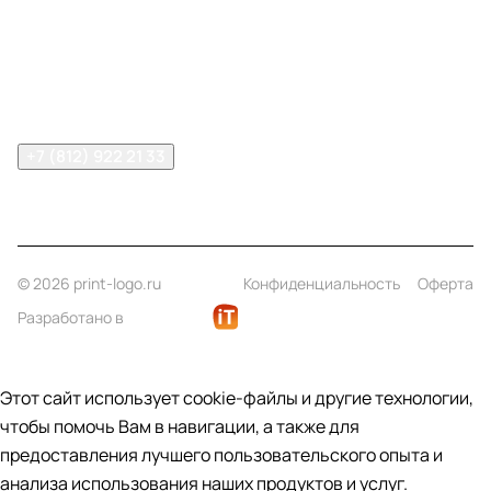
Информация
Помощь
Контакты
+7 (812) 922 21 33
info@print-logo.ru
© 2026 print-logo.ru
Конфиденциальность
Оферта
Разработано в
Этот сайт использует cookie-файлы и другие технологии,
чтобы помочь Вам в навигации, а также для
предоставления лучшего пользовательского опыта и
анализа использования наших продуктов и услуг.