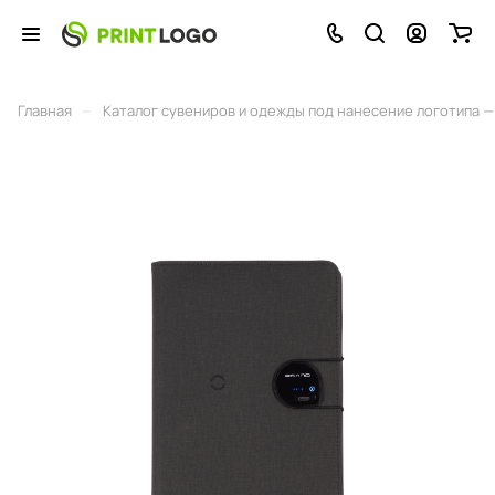
–
Главная
Каталог сувениров и одежды под нанесение логотипа — 