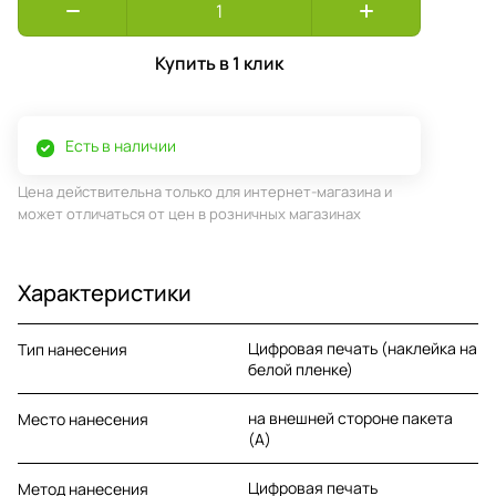
Купить в 1 клик
Есть в наличии
Цена действительна только для интернет-магазина и
может отличаться от цен в розничных магазинах
Характеристики
Цифровая печать (наклейка на
Тип нанесения
белой пленке)
на внешней стороне пакета
Место нанесения
(A)
Цифровая печать
Метод нанесения