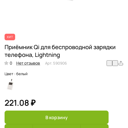
ХИТ
Приёмник Qi для беспроводной зарядки
телефона, Lightning
0
Нет отзывов
Арт.
590906
Цвет :
белый
221.08 ₽
В корзину