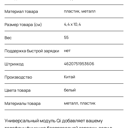
пластик, металл
Материал товара
4,4 х 10,4
Размер товара (см)
55
Вес
нет
Поддержка быстрой зарядки
4620751953606
Штрихкод
Китай
Производство
белый
Цвета товара
металл, пластик
Материалы товара
Универсальный модуль Qi добавляет вашему
телефону функцию беспроводной зарядки, если в