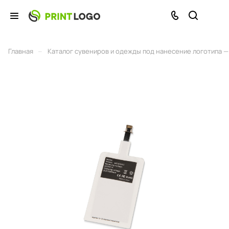
–
Главная
Каталог сувениров и одежды под нанесение логотипа — 