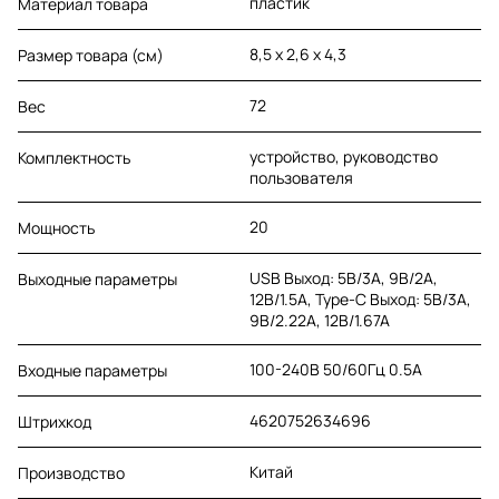
пластик
Материал товара
8,5 х 2,6 х 4,3
Размер товара (см)
72
Вес
устройство, руководство
Комплектность
пользователя
20
Мощность
USB Выход: 5B/3A, 9B/2A,
Выходные параметры
12B/1.5A, Type-C Выход: 5B/3A,
9B/2.22A, 12B/1.67A
100-240B 50/60Гц 0.5A
Входные параметры
4620752634696
Штрихкод
Китай
Производство