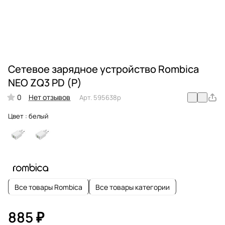
Сетевое зарядное устройство Rombica
NEO ZQ3 PD (Р)
0
Нет отзывов
Арт.
595638p
Цвет :
белый
Все товары Rombica
Все товары категории
885 ₽