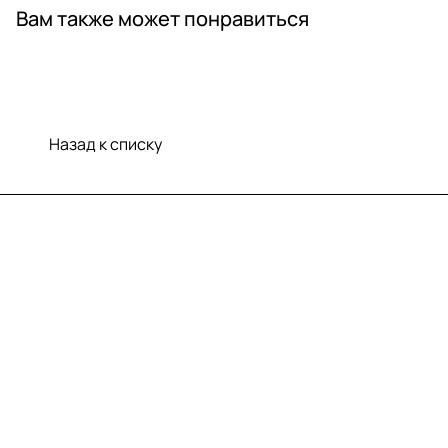
Вам также может понравиться
Назад к списку
Меню
Компания
Информация
Помощь
Контакты
+7 (812) 922 21 33