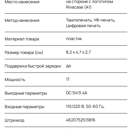
на стороне с логотипом
Место нанесения
Rivacase (A1)
Тампопечать, УФ-печать,
Метод нанесения
Цифровая печать
пластик
Материал товара
8,2 х 4,7 х 2,7
Размер товара (см)
да
Поддержка быстрой зарядки
17
Мощность
DC 5V/3.4A
Выходные параметры
110/220 В, 50-60 Гц.
Входные параметры
4620752513816
Штрихкод