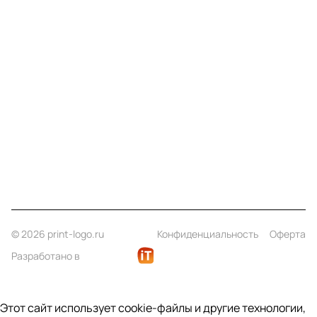
Меню
Компания
Информация
Помощь
Контакты
+7 (812) 922 21 33
info@print-logo.ru
© 2026 print-logo.ru
Конфиденциальность
Оферта
Разработано в
Этот сайт использует cookie-файлы и другие технологии,