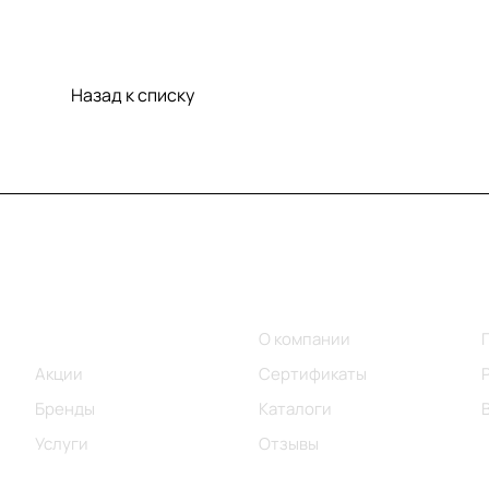
Назад к списку
Меню
Компания
Каталог
О компании
Акции
Сертификаты
Бренды
Каталоги
Услуги
Отзывы