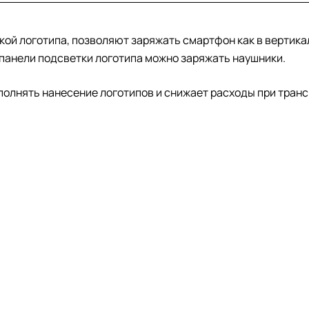
ой логотипа, позволяют заряжать смартфон как в вертикал
панели подсветки логотипа можно заряжать наушники.
полнять нанесение логотипов и снижает расходы при тран