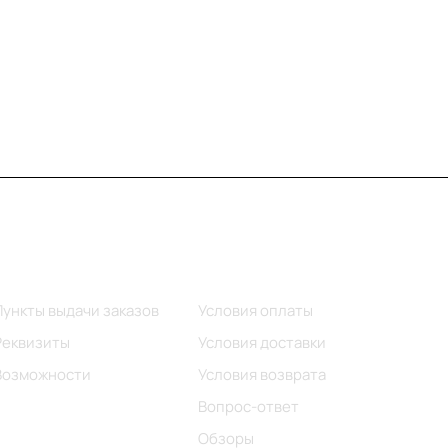
Информация
Помощь
Пункты выдачи заказов
Условия оплаты
Реквизиты
Условия доставки
Возможности
Условия возврата
Вопрос-ответ
Обзоры