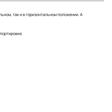
ьном, так и в горизонтальном положении. А
спортировке.