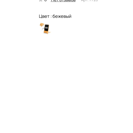
Цвет :
бежевый