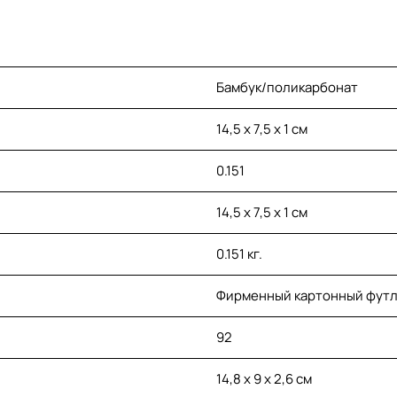
Бамбук/поликарбонат
14,5 х 7,5 х 1 см
0.151
14,5 х 7,5 х 1 см
0.151 кг.
Фирменный картонный фут
92
14,8 х 9 х 2,6 см