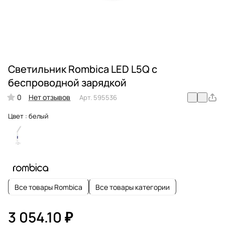
Светильник Rombica LED L5Q с
беспроводной зарядкой
0
Нет отзывов
Арт.
595536
Цвет :
белый
Все товары Rombica
Все товары категории
3 054.10 ₽