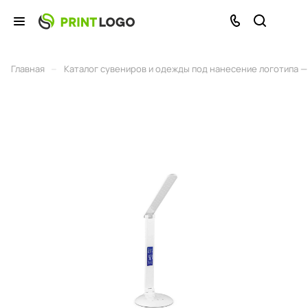
–
Главная
Каталог сувениров и одежды под нанесение логотипа — 