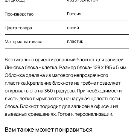
Штрихкод
Россия
Производство
синий
Цвета товара
пластик
Материалы товара
Вертикально ориентированный блокнот для записей.
Линовка блока - клетка. Размер блока- 128 х 195 х 5 мм.
Обложка сделана из матового непрозрачного
пластика.Крепление блокнота на гребне позволяет
открывать его на 360 градусов. При необходимости
листы легко вырываются, не нарушая целостности
блока. Блокнот подходит для записей в офисе и на
выездных совещаниях. Готов к персонализации.
Вам также может понравиться