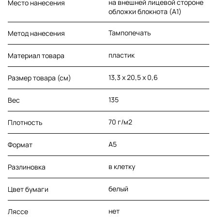
на внешней лицевой стороне
Место нанесения
обложки блокнота (A1)
Тампопечать
Метод нанесения
пластик
Материал товара
13,3 х 20,5 х 0,6
Размер товара (см)
135
Вес
70 г/м2
Плотность
A5
Формат
в клетку
Разлиновка
белый
Цвет бумаги
нет
Ляссе