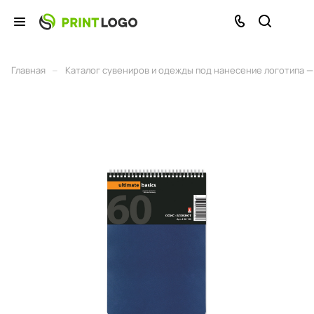
–
Главная
Каталог сувениров и одежды под нанесение логотипа — 