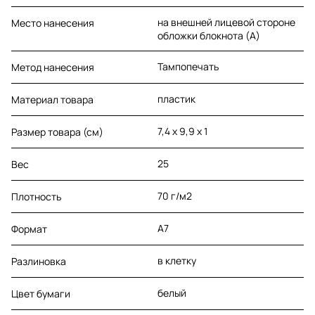
на внешней лицевой стороне
Место нанесения
обложки блокнота (A)
Тампопечать
Метод нанесения
пластик
Материал товара
7,4 х 9,9 х 1
Размер товара (см)
25
Вес
70 г/м2
Плотность
A7
Формат
в клетку
Разлиновка
белый
Цвет бумаги