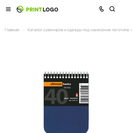
–
Главная
Каталог сувениров и одежды под нанесение логотипа — 