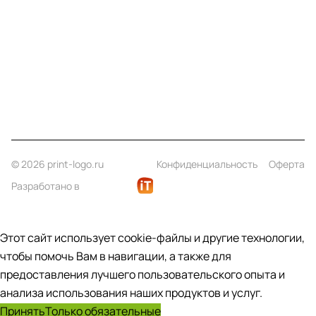
Информация
Помощь
Контакты
+7 (812) 922 21 33
info@print-logo.ru
© 2026 print-logo.ru
Конфиденциальность
Оферта
Разработано в
Этот сайт использует cookie-файлы и другие технологии,
чтобы помочь Вам в навигации, а также для
предоставления лучшего пользовательского опыта и
анализа использования наших продуктов и услуг.
Принять
Только обязательные