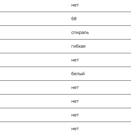
нет
68
спираль
гибкая
нет
белый
нет
нет
нет
нет