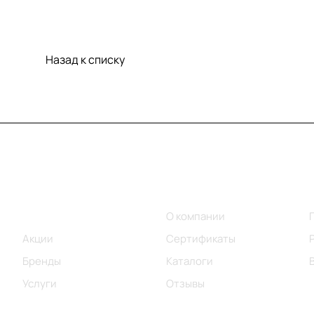
Назад к списку
Меню
Компания
Каталог
О компании
Акции
Сертификаты
Бренды
Каталоги
Услуги
Отзывы