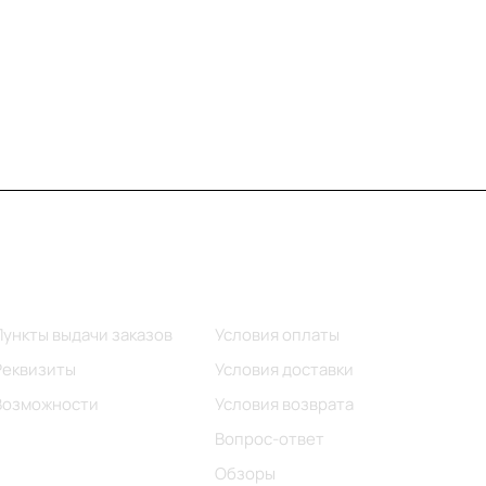
Информация
Помощь
Пункты выдачи заказов
Условия оплаты
Реквизиты
Условия доставки
Возможности
Условия возврата
Вопрос-ответ
Обзоры