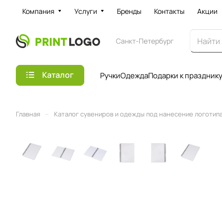
Компания
Услуги
Бренды
Контакты
Акции
Санкт-Петербург
Каталог
Ручки
Одежда
Подарки к праздник
–
Главная
Каталог сувениров и одежды под нанесение логотипа 