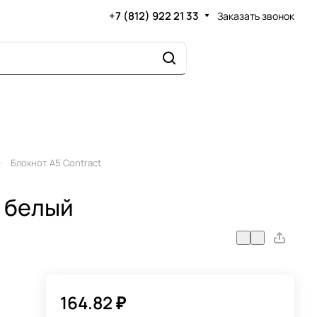
+7 (812) 922 21 33
Заказать звонок
–
Блокнот А5 Contract
, белый
164.82 ₽