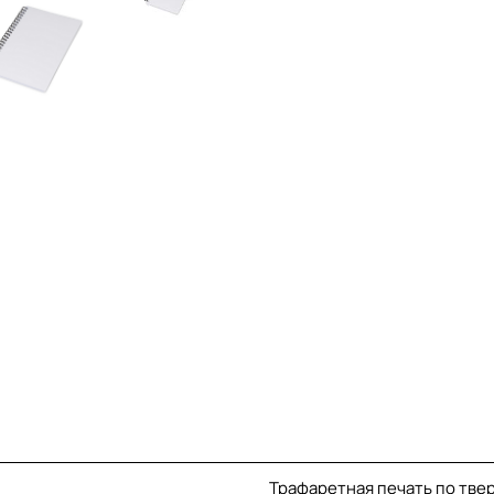
Трафаретная печать по твер