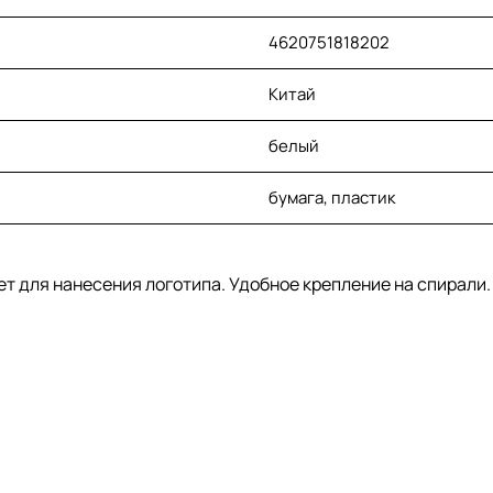
4620751818202
Китай
белый
бумага, пластик
ет для нанесения логотипа. Удобное крепление на спирали