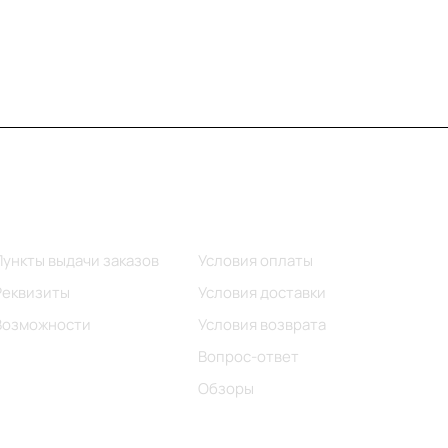
Информация
Помощь
Пункты выдачи заказов
Условия оплаты
Реквизиты
Условия доставки
Возможности
Условия возврата
Вопрос-ответ
Обзоры