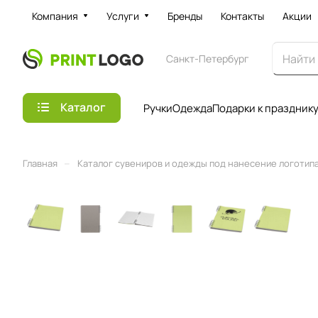
Компания
Услуги
Бренды
Контакты
Акции
Санкт-Петербург
Каталог
Ручки
Одежда
Подарки к праздник
–
Главная
Каталог сувениров и одежды под нанесение логотипа 