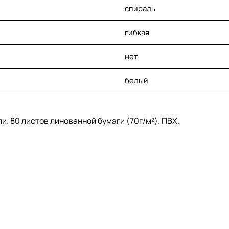
спираль
гибкая
нет
белый
ли. 80 листов линованной бумаги (70г/м²). ПВХ.