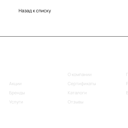
Назад к списку
Меню
Компания
Каталог
О компании
Акции
Сертификаты
Бренды
Каталоги
Услуги
Отзывы