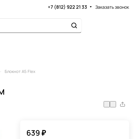
+7 (812) 922 21 33
Заказать звонок
–
Блокнот А5 Flex
м
639 ₽