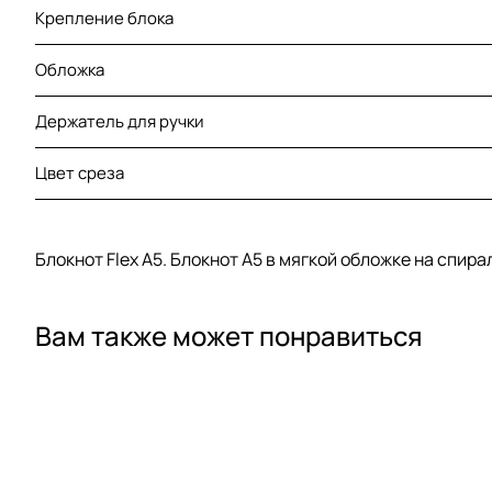
Крепление блока
Обложка
Держатель для ручки
Цвет среза
Блокнот Flex А5. Блокнот А5 в мягкой обложке на спира
Вам также может понравиться