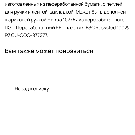
изготовленных из переработанной бумаги, с петлей
для ручки и лентой-закладкой. Может быть дополнен
шариковой ручкой Honua 107757 из переработанного
ПЭТ. Переработанный PET пластик. FSC Recycled 100%
P7 CU-COC-877277.
Вам также может понравиться
Назад к списку
Меню
Компания