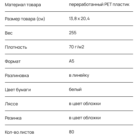
переработанный PET пластик
Материал товара
13,8 х 20,4
Размер товара (см)
255
Вес
70 г/м2
Плотность
A5
Формат
в линейку
Разлиновка
белый
Цвет бумаги
в цвет обложки
Ляссе
в цвет обложки
Резинка
80
Кол-во листов