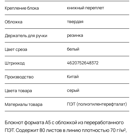
книжный переплет
Крепление блока
твердая
Обложка
резинка
Держатель для ручки
белый
Цвет среза
4620752648372
Штрихкод
Китай
Производство
серый
Цвета товара
ПЭТ (полиэтилентерефталат)
Материалы товара
Блокнот формата А5 с обложкой из переработанного
ПЭТ. Содержит 80 листов в линию плотностью 70 г/м²,