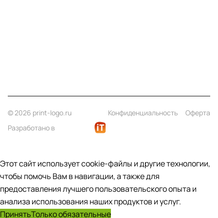
Информация
Помощь
Контакты
+7 (812) 922 21 33
info@print-logo.ru
© 2026 print-logo.ru
Конфиденциальность
Оферта
Разработано в
Этот сайт использует cookie-файлы и другие технологии,
чтобы помочь Вам в навигации, а также для
предоставления лучшего пользовательского опыта и
анализа использования наших продуктов и услуг.
Принять
Только обязательные