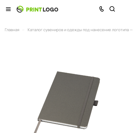
–
Главная
Каталог сувениров и одежды под нанесение логотипа — 