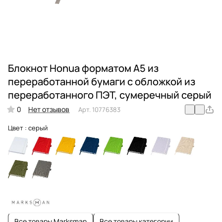
Блокнот Honua форматом A5 из
переработанной бумаги с обложкой из
переработанного ПЭТ, сумеречный серый
0
Нет отзывов
Арт.
10776383
Цвет :
серый
Все товары Marksman
Все товары категории