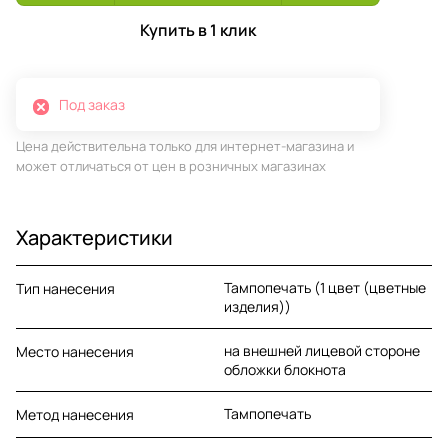
Купить в 1 клик
Под заказ
Цена действительна только для интернет-магазина и
может отличаться от цен в розничных магазинах
Характеристики
Тампопечать (1 цвет (цветные
Тип нанесения
изделия))
на внешней лицевой стороне
Место нанесения
обложки блокнота
Тампопечать
Метод нанесения