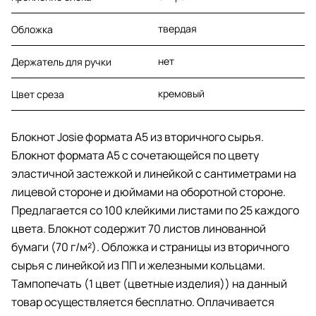
твердая
Обложка
нет
Держатель для ручки
кремовый
Цвет среза
Блокнот Josie формата A5 из вторичного сырья.
Блокнот формата A5 с сочетающейся по цвету
эластичной застежкой и линейкой с сантиметрами на
лицевой стороне и дюймами на оборотной стороне.
Предлагается со 100 клейкими листами по 25 каждого
цвета. Блокнот содержит 70 листов линованной
бумаги (70 г/м²). Обложка и страницы из вторичного
сырья с линейкой из ПП и железными кольцами.
Тампопечать (1 цвет (цветные изделия)) на данный
товар осуществляется бесплатно. Оплачивается