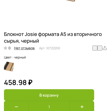
Блокнот Josie формата A5 из вторичного
сырья, черный
0
Нет отзывов
Арт.
10722200
Цвет :
черный
458.98 ₽
В корзину