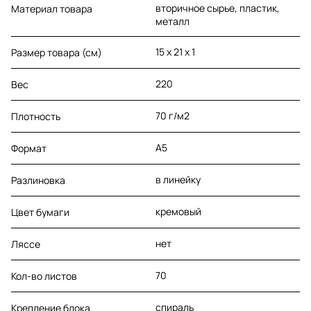
вторичное сырье, пластик,
Материал товара
металл
15 х 21 х 1
Размер товара (см)
220
Вес
70 г/м2
Плотность
A5
Формат
в линейку
Разлиновка
кремовый
Цвет бумаги
нет
Ляссе
70
Кол-во листов
спираль
Крепление блока