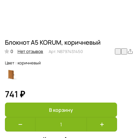
Блокнот А5 KORUM, коричневый
0
Нет отзывов
Арт.
NB7974S1450
Цвет :
коричневый
741 ₽
В корзину