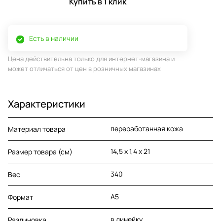
Купить в 1 клик
Есть в наличии
Цена действительна только для интернет-магазина и
может отличаться от цен в розничных магазинах
Характеристики
переработанная кожа
Материал товара
14,5 x 1,4 x 21
Размер товара (см)
340
Вес
A5
Формат
в линейку
Разлиновка