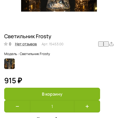
Светильник Frosty
0
Нет отзывов
Арт.
15453.00
Модель :
Светильник Frosty
915 ₽
В корзину