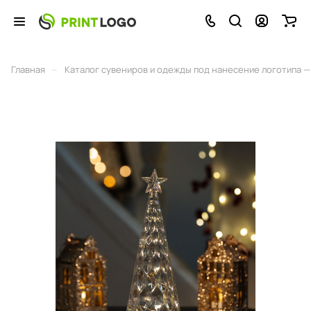
–
Главная
Каталог сувениров и одежды под нанесение логотипа — 