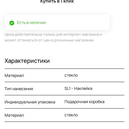
Купить в 1 клик
Есть в наличии
Цена действительна только для интернет-магазина и
может отличаться от цен в розничных магазинах
Характеристики
стекло
Материал
SL1 - Наклейка
Тип нанесения
Подарочная коробка
Индивидуальная упаковка
стекло
Материал