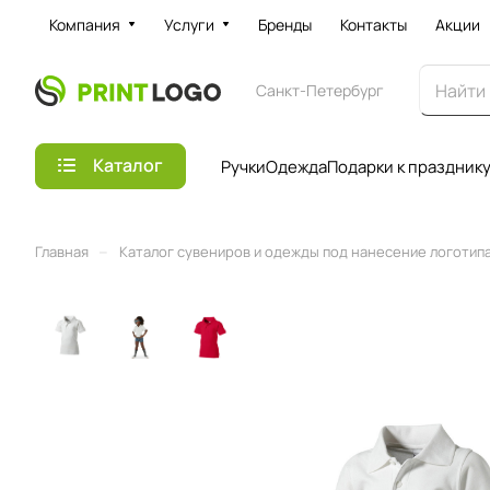
Компания
Услуги
Бренды
Контакты
Акции
Санкт-Петербург
Каталог
Ручки
Одежда
Подарки к праздник
–
Главная
Каталог сувениров и одежды под нанесение логотипа 