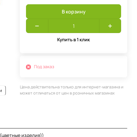
В корзину
Купить в 1 клик
Под заказ
Цена действительна только для интернет-магазина и
и
может отличаться от цен в розничных магазинах
 (цветные изделия))