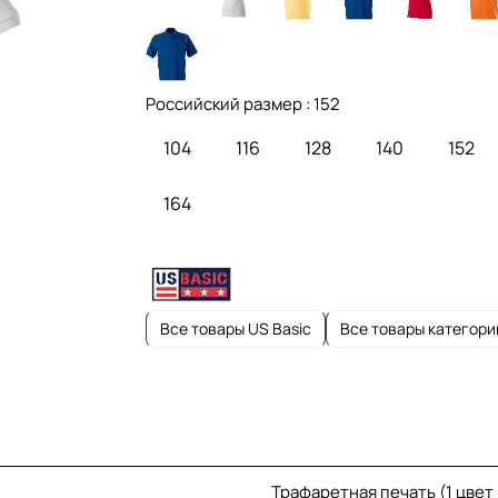
Российский размер :
152
104
116
128
140
152
164
Все товары US Basic
Все товары категори
Трафаретная печать (1 цвет