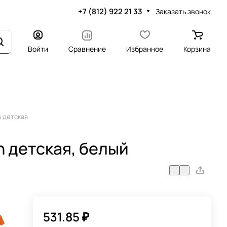
+7 (812) 922 21 33
Заказать звонок
Войти
Сравнение
Избранное
Корзина
 детская
n детская, белый
531.85 ₽