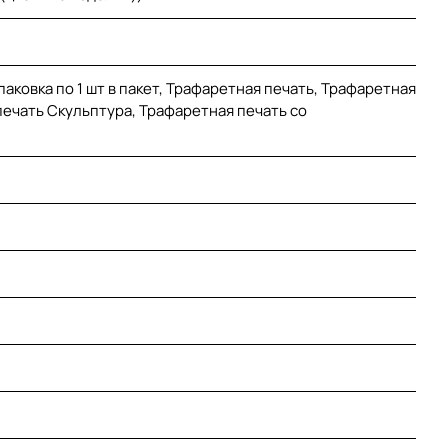
аковка по 1 шт в пакет, Трафаретная печать, Трафаретная
печать Скульптура, Трафаретная печать со