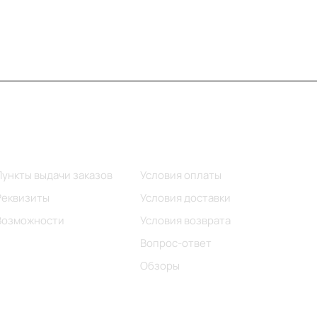
Информация
Помощь
Пункты выдачи заказов
Условия оплаты
Реквизиты
Условия доставки
Возможности
Условия возврата
Вопрос-ответ
Обзоры