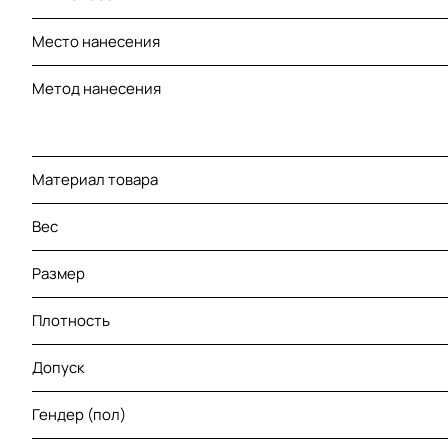
Место нанесения
Метод нанесения
Материал товара
Вес
Размер
Плотность
Допуск
Гендер (пол)