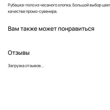
Рубашка-поло из чесаного хлопка. Большой выбор цве
качестве промо-сувенира.
Вам также может понравиться
Отзывы
Загрузка отзывов...