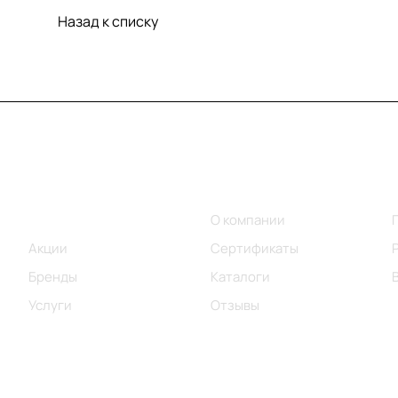
Назад к списку
Меню
Компания
Каталог
О компании
Акции
Сертификаты
Бренды
Каталоги
Услуги
Отзывы