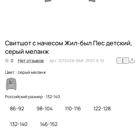
Свитшот с начесом Жил-был Пес детский,
серый меланж
0
Нет отзывов
Арт.
1070458-SMF-ZP07.9-10
Цвет :
серый меланж
Российский размер :
132-140
86-92
98-104
110-116
122-128
132-140
146-152