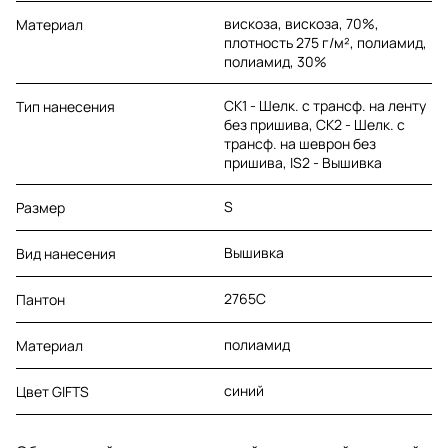
вискоза, вискоза, 70%,
Материал
плотность 275 г/м², полиамид,
полиамид, 30%
CK1 - Шелк. с трансф. на ленту
Тип нанесения
без пришива, CK2 - Шелк. с
трансф. на шеврон без
пришива, IS2 - Вышивка
S
Размер
Вышивка
Вид нанесения
2765C
Пантон
полиамид
Материал
синий
Цвет GIFTS