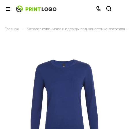
–
Главная
Каталог сувениров и одежды под нанесение логотипа — 