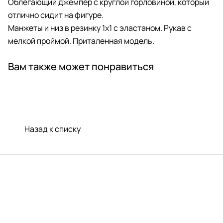
Облегающий джемпер с круглой горловиной, который
отлично сидит на фигуре.
Манжеты и низ в резинку 1x1 с эластаном. Рукав с
мелкой проймой. Приталенная модель.
Вам также может понравиться
Назад к списку
Меню
Компания
Информация