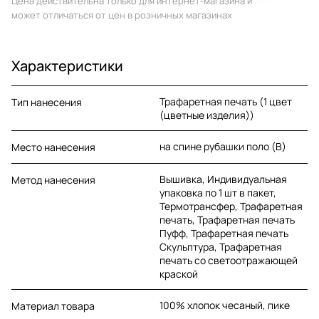
Цена действительна только для интернет-магазина и
может отличаться от цен в розничных магазинах
Характеристики
Трафаретная печать (1 цвет
Тип нанесения
(цветные изделия))
на спине рубашки поло (B)
Место нанесения
Вышивка, Индивидуальная
Метод нанесения
упаковка по 1 шт в пакет,
Термотрансфер, Трафаретная
печать, Трафаретная печать
Пуфф, Трафаретная печать
Скульптура, Трафаретная
печать со светоотражающей
краской
100% хлопок чесаный, пике
Материал товара