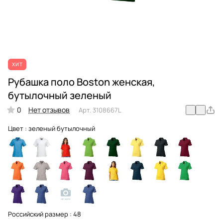
ХИТ
Рубашка поло Boston женская,
бутылочный зеленый
0
Нет отзывов
Арт.
3108667L
Цвет :
зеленый бутылочный
Российский размер :
48