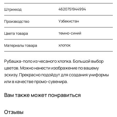
4620751944994
Штрихкод
Узбекистан
Производство
темно-синий
Цвета товара
хлопок
Материалы товара
Рубашка-поло из чесаного хлопка. Большой выбор
цветов. Можно нанести изображение по вашему
эскизу. Прекрасно подойдут для создания униформы
или в качестве промо-сувенира.
Вам также может понравиться
Отзывы