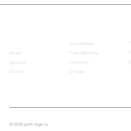
Меню
Компания
Каталог
О компании
Акции
Сертификаты
Бренды
Каталоги
Услуги
Отзывы
© 2026 print-logo.ru