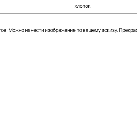
хлопок
тов. Можно нанести изображение по вашему эскизу. Прекра