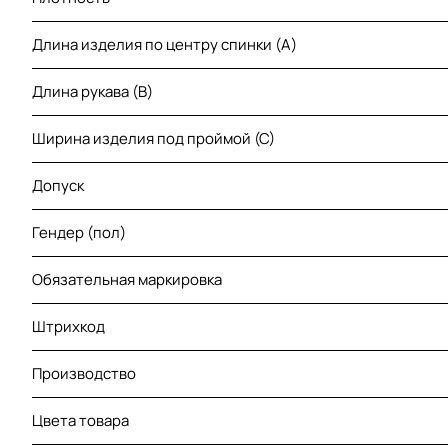
Длина изделия по центру спинки (A)
Длина рукава (B)
Ширина изделия под проймой (С)
Допуск
Гендер (пол)
Обязательная маркировка
Штрихкод
Производство
Цвета товара