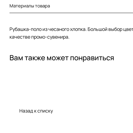
Материалы товара
Рубашка-поло из чесаного хлопка. Большой выбор цве
качестве промо-сувенира.
Вам также может понравиться
Назад к списку