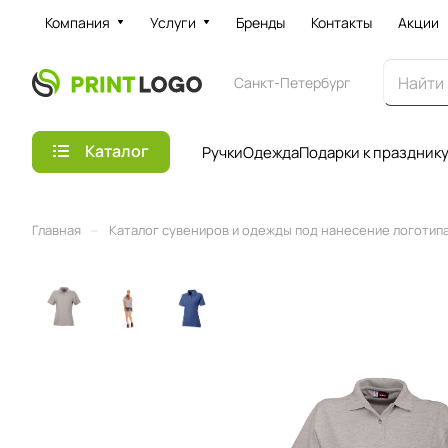
Компания
Услуги
Бренды
Контакты
Акции
Санкт-Петербург
Каталог
Ручки
Одежда
Подарки к праздник
–
Главная
Каталог сувениров и одежды под нанесение логотипа 