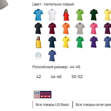
Цвет :
пепельно-серый
Российский размер :
44-46
42
44-46
50-52
Все товары US Basic
Все товары категори