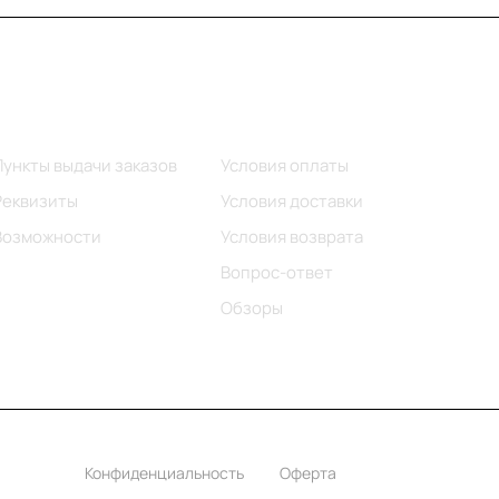
Информация
Помощь
Пункты выдачи заказов
Условия оплаты
Реквизиты
Условия доставки
Возможности
Условия возврата
Вопрос-ответ
Обзоры
Конфиденциальность
Оферта