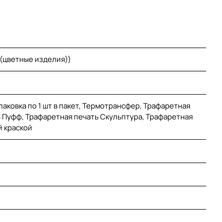
 (цветные изделия))
аковка по 1 шт в пакет, Термотрансфер, Трафаретная
ь Пуфф, Трафаретная печать Скульптура, Трафаретная
 краской