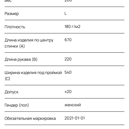
Вес
L
Размер
180 г/м2
Плотность
670
Длина изделия по центру
спинки (A)
220
Длина рукава (B)
540
Ширина изделия под проймой
(С)
±20
Допуск
женский
Гендер (пол)
2021-01-01
Обязательная маркировка