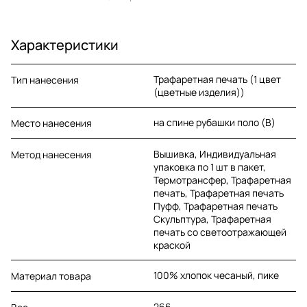
Характеристики
Трафаретная печать (1 цвет
Тип нанесения
(цветные изделия))
на спине рубашки поло (B)
Место нанесения
Вышивка, Индивидуальная
Метод нанесения
упаковка по 1 шт в пакет,
Термотрансфер, Трафаретная
печать, Трафаретная печать
Пуфф, Трафаретная печать
Скульптура, Трафаретная
печать со светоотражающей
краской
100% хлопок чесаный, пике
Материал товара
266