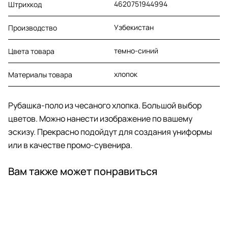
4620751944994
Штрихкод
Узбекистан
Производство
темно-синий
Цвета товара
хлопок
Материалы товара
Рубашка-поло из чесаного хлопка. Большой выбор
цветов. Можно нанести изображение по вашему
эскизу. Прекрасно подойдут для создания униформы
или в качестве промо-сувенира.
Вам также может понравиться