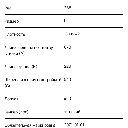
266
Вес
L
Размер
180 г/м2
Плотность
670
Длина изделия по центру
спинки (A)
220
Длина рукава (B)
540
Ширина изделия под проймой
(С)
±20
Допуск
женский
Гендер (пол)
2021-01-01
Обязательная маркировка