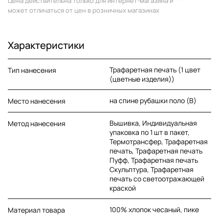
Цена действительна только для интернет-магазина и
может отличаться от цен в розничных магазинах
Характеристики
Трафаретная печать (1 цвет
Тип нанесения
(цветные изделия))
на спине рубашки поло (B)
Место нанесения
Вышивка, Индивидуальная
Метод нанесения
упаковка по 1 шт в пакет,
Термотрансфер, Трафаретная
печать, Трафаретная печать
Пуфф, Трафаретная печать
Скульптура, Трафаретная
печать со светоотражающей
краской
100% хлопок чесаный, пике
Материал товара