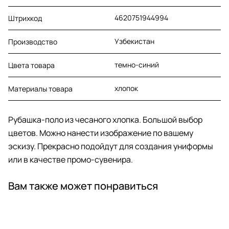
4620751944994
Штрихкод
Узбекистан
Производство
темно-синий
Цвета товара
хлопок
Материалы товара
Рубашка-поло из чесаного хлопка. Большой выбор
цветов. Можно нанести изображение по вашему
эскизу. Прекрасно подойдут для создания униформы
или в качестве промо-сувенира.
Вам также может понравиться