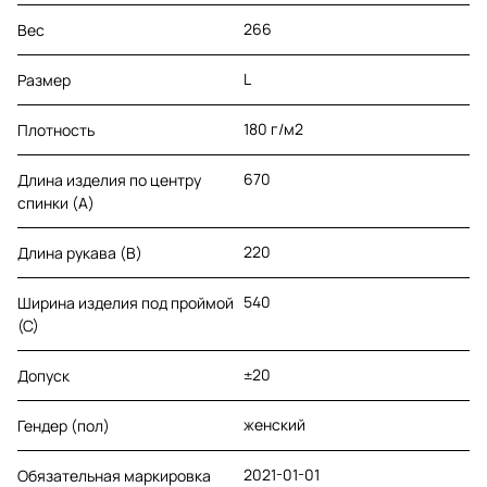
266
Вес
L
Размер
180 г/м2
Плотность
670
Длина изделия по центру
спинки (A)
220
Длина рукава (B)
540
Ширина изделия под проймой
(С)
±20
Допуск
женский
Гендер (пол)
2021-01-01
Обязательная маркировка