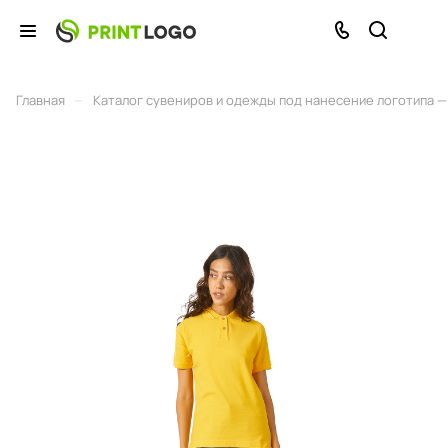
–
Главная
Каталог сувениров и одежды под нанесение логотипа — 