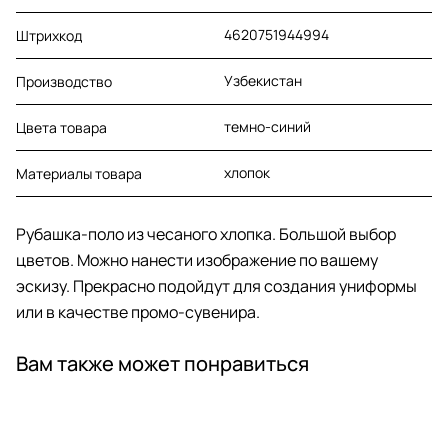
4620751944994
Штрихкод
Узбекистан
Производство
темно-синий
Цвета товара
хлопок
Материалы товара
Рубашка-поло из чесаного хлопка. Большой выбор
цветов. Можно нанести изображение по вашему
эскизу. Прекрасно подойдут для создания униформы
или в качестве промо-сувенира.
Вам также может понравиться