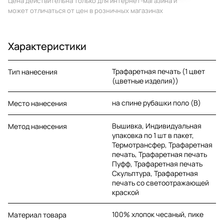
Цена действительна только для интернет-магазина и
может отличаться от цен в розничных магазинах
Характеристики
Трафаретная печать (1 цвет
Тип нанесения
(цветные изделия))
на спине рубашки поло (B)
Место нанесения
Вышивка, Индивидуальная
Метод нанесения
упаковка по 1 шт в пакет,
Термотрансфер, Трафаретная
печать, Трафаретная печать
Пуфф, Трафаретная печать
Скульптура, Трафаретная
печать со светоотражающей
краской
100% хлопок чесаный, пике
Материал товара