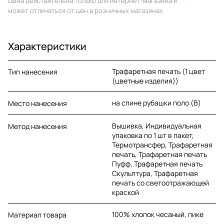
Цена действительна только для интернет-магазина и
может отличаться от цен в розничных магазинах
Характеристики
Трафаретная печать (1 цвет
Тип нанесения
(цветные изделия))
на спине рубашки поло (B)
Место нанесения
Вышивка, Индивидуальная
Метод нанесения
упаковка по 1 шт в пакет,
Термотрансфер, Трафаретная
печать, Трафаретная печать
Пуфф, Трафаретная печать
Скульптура, Трафаретная
печать со светоотражающей
краской
100% хлопок чесаный, пике
Материал товара