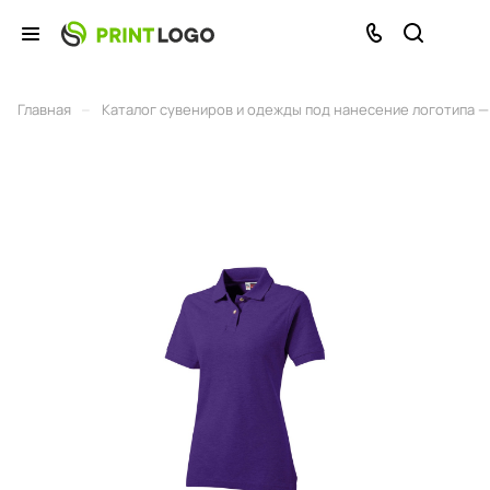
–
Главная
Каталог сувениров и одежды под нанесение логотипа — 