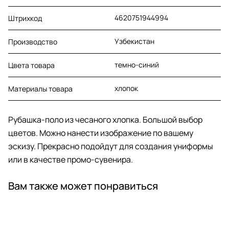
4620751944994
Штрихкод
Узбекистан
Производство
темно-синий
Цвета товара
хлопок
Материалы товара
Рубашка-поло из чесаного хлопка. Большой выбор
цветов. Можно нанести изображение по вашему
эскизу. Прекрасно подойдут для создания униформы
или в качестве промо-сувенира.
Вам также может понравиться