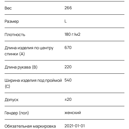
266
Вес
L
Размер
180 г/м2
Плотность
670
Длина изделия по центру
спинки (A)
220
Длина рукава (B)
540
Ширина изделия под проймой
(С)
±20
Допуск
женский
Гендер (пол)
2021-01-01
Обязательная маркировка