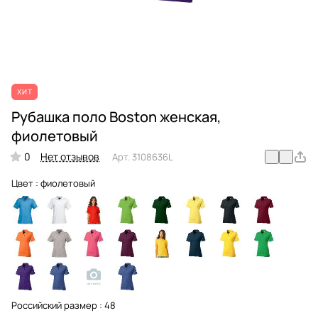
ХИТ
Рубашка поло Boston женская,
фиолетовый
0
Нет отзывов
Арт.
3108636L
Цвет :
фиолетовый
Российский размер :
48