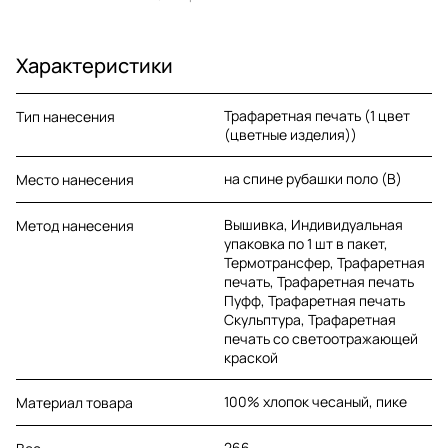
Характеристики
Трафаретная печать (1 цвет
Тип нанесения
(цветные изделия))
на спине рубашки поло (B)
Место нанесения
Вышивка, Индивидуальная
Метод нанесения
упаковка по 1 шт в пакет,
Термотрансфер, Трафаретная
печать, Трафаретная печать
Пуфф, Трафаретная печать
Скульптура, Трафаретная
печать со светоотражающей
краской
100% хлопок чесаный, пике
Материал товара
266