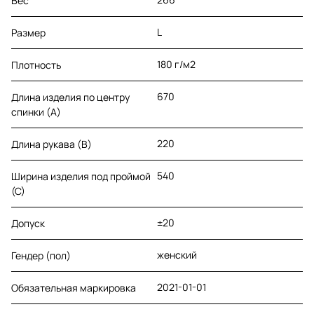
Вес
L
Размер
180 г/м2
Плотность
670
Длина изделия по центру
спинки (A)
220
Длина рукава (B)
540
Ширина изделия под проймой
(С)
±20
Допуск
женский
Гендер (пол)
2021-01-01
Обязательная маркировка