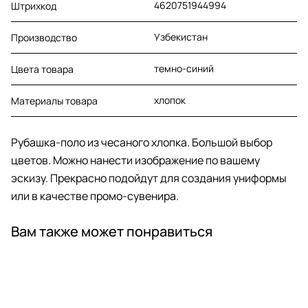
4620751944994
Штрихкод
Узбекистан
Производство
темно-синий
Цвета товара
хлопок
Материалы товара
Рубашка-поло из чесаного хлопка. Большой выбор
цветов. Можно нанести изображение по вашему
эскизу. Прекрасно подойдут для создания униформы
или в качестве промо-сувенира.
Вам также может понравиться