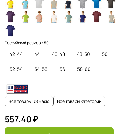
Российский размер :
50
42-44
44
46-48
48-50
50
52-54
54-56
56
58-60
Все товары US Basic
Все товары категории
557.40 ₽