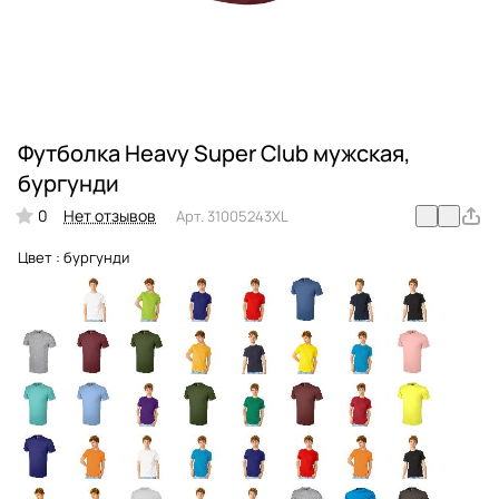
Футболка Heavy Super Club мужская,
бургунди
0
Нет отзывов
Арт.
31005243XL
Цвет :
бургунди