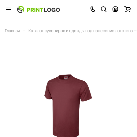
–
Главная
Каталог сувениров и одежды под нанесение логотипа — 