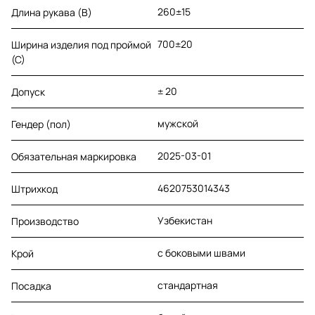
260±15
Длина рукава (B)
700±20
Ширина изделия под проймой
(С)
± 20
Допуск
мужской
Гендер (пол)
2025-03-01
Обязательная маркировка
4620753014343
Штрихкод
Узбекистан
Производство
с боковыми швами
Крой
стандартная
Посадка