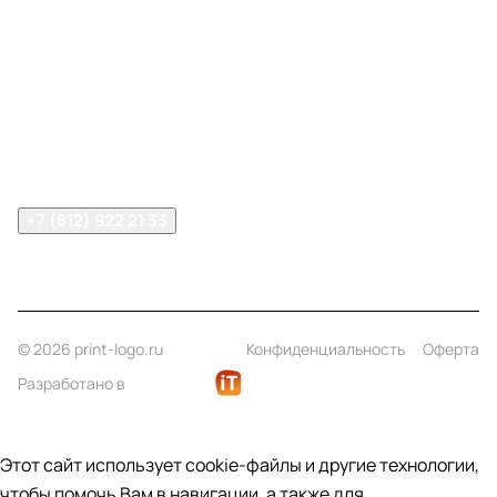
Меню
Компания
Информация
Помощь
Контакты
+7 (812) 922 21 33
info@print-logo.ru
© 2026 print-logo.ru
Конфиденциальность
Оферта
Разработано в
Этот сайт использует cookie-файлы и другие технологии,
чтобы помочь Вам в навигации, а также для