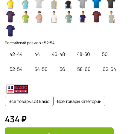
Российский размер :
52-54
42-44
44
46-48
48-50
50
52-54
54-56
56
58-60
62-64
Все товары US Basic
Все товары категории
434 ₽