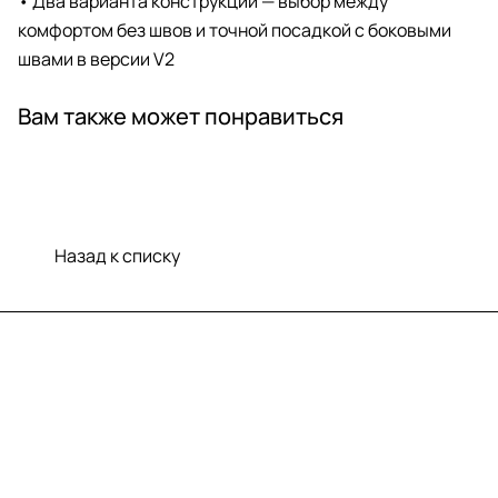
• Два варианта конструкции — выбор между
комфортом без швов и точной посадкой с боковыми
швами в версии V2
Вам также может понравиться
Назад к списку
Меню
Компания
Информация
Помощь