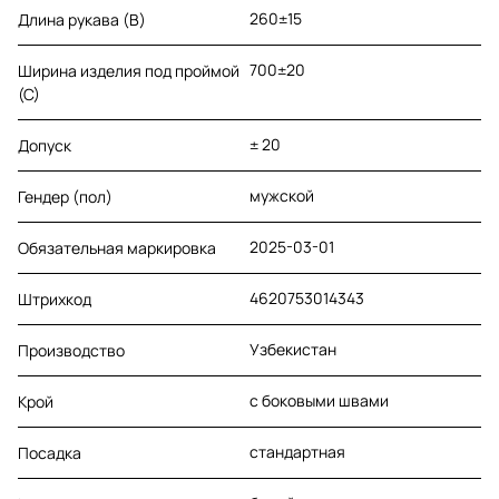
260±15
Длина рукава (B)
700±20
Ширина изделия под проймой
(С)
± 20
Допуск
мужской
Гендер (пол)
2025-03-01
Обязательная маркировка
4620753014343
Штрихкод
Узбекистан
Производство
с боковыми швами
Крой
стандартная
Посадка