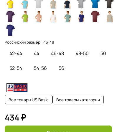
Российский размер :
46-48
42-44
44
46-48
48-50
50
52-54
54-56
56
Все товары US Basic
Все товары категории
434 ₽