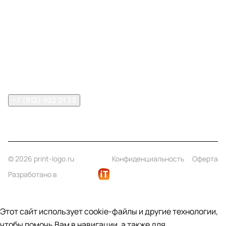
Меню
Компания
Информация
Помощь
Контакты
+7 (812) 922 21 33
info@print-logo.ru
© 2026 print-logo.ru
Конфиденциальность
Оферта
Разработано в
Этот сайт использует cookie-файлы и другие технологии,
чтобы помочь Вам в навигации, а также для