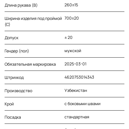
260±15
Длина рукава (B)
700±20
Ширина изделия под проймой
(С)
± 20
Допуск
мужской
Гендер (пол)
2025-03-01
Обязательная маркировка
4620753014343
Штрихкод
Узбекистан
Производство
с боковыми швами
Крой
стандартная
Посадка