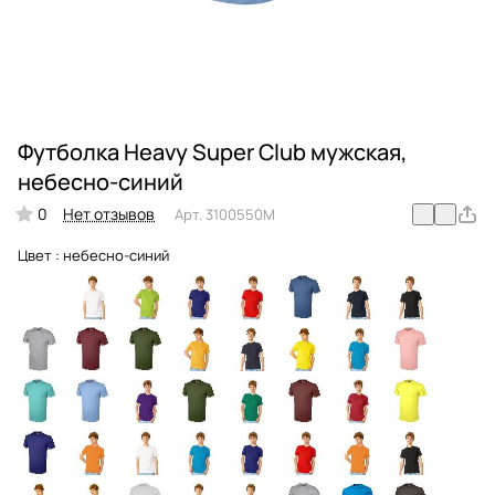
Футболка Heavy Super Club мужская,
небесно-синий
0
Нет отзывов
Арт.
3100550M
Цвет :
небесно-синий