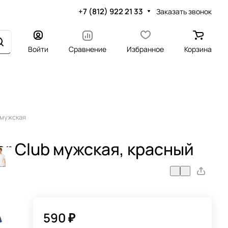
+7 (812) 922 21 33
Заказать звонок
Войти
Сравнение
Избранное
Корзина
 мужская
r Club мужская, красный
590 ₽