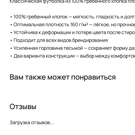
Классическая футболка из 100% гребенного хлопка плот
• 100% гребенный хлопок — мягкость, гладкость и дол
• Оптимальная плотность 160 г/м² — лёгкое, но прочно
• Устойчива к деформации и потере цвета после стиро
• Подходит для всех видов брендирования
• Усиленная горловина тесьмой — сохраняет форму д
• Два варианта конструкции — выбор между комфортом
Вам также может понравиться
Отзывы
Загрузка отзывов...