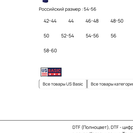
Российский размер :
54-56
42-44
44
46-48
48-50
50
52-54
54-56
56
58-60
Все товары US Basic
Все товары категори
DTF (Полноцвет), DTF - циф