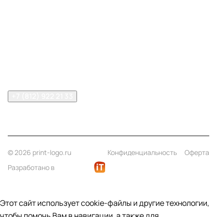
Меню
Компания
Информация
Помощь
Контакты
+7 (812) 922 21 33
info@print-logo.ru
© 2026 print-logo.ru
Конфиденциальность
Оферта
Разработано в
Этот сайт использует cookie-файлы и другие технологии,
чтобы помочь Вам в навигации, а также для