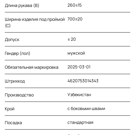
260±15
Длина рукава (B)
700±20
Ширина изделия под проймой
(С)
± 20
Допуск
мужской
Гендер (пол)
2025-03-01
Обязательная маркировка
4620753014343
Штрихкод
Узбекистан
Производство
с боковыми швами
Крой
стандартная
Посадка