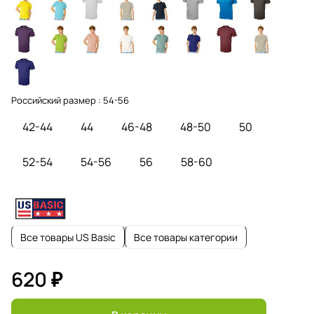
Российский размер :
54-56
42-44
44
46-48
48-50
50
52-54
54-56
56
58-60
Все товары US Basic
Все товары категории
620 ₽