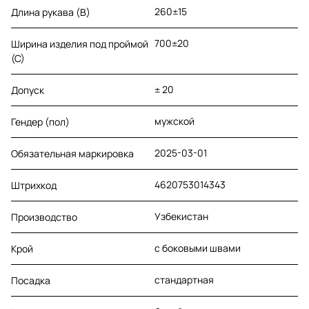
260±15
Длина рукава (B)
700±20
Ширина изделия под проймой
(С)
± 20
Допуск
мужской
Гендер (пол)
2025-03-01
Обязательная маркировка
4620753014343
Штрихкод
Узбекистан
Производство
с боковыми швами
Крой
стандартная
Посадка