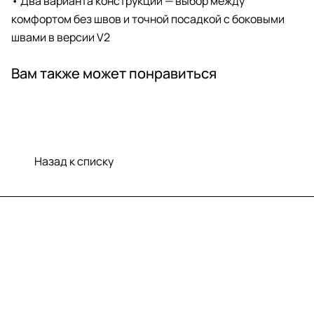
• Два варианта конструкции — выбор между
комфортом без швов и точной посадкой с боковыми
швами в версии V2
Вам также может понравиться
Назад к списку
Меню
Компания
Информация
Помощь