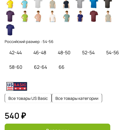
Российский размер :
54-56
42-44
46-48
48-50
52-54
54-56
58-60
62-64
66
Все товары US Basic
Все товары категории
540 ₽