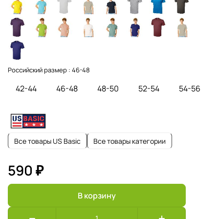
Российский размер :
46-48
42-44
46-48
48-50
52-54
54-56
Все товары US Basic
Все товары категории
590 ₽
В корзину