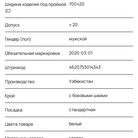
700±20
Ширина изделия под проймой
(С)
± 20
Допуск
мужской
Гендер (пол)
2025-03-01
Обязательная маркировка
4620753014343
Штрихкод
Узбекистан
Производство
с боковыми швами
Крой
стандартная
Посадка
белый
Цвета товара
хлопок