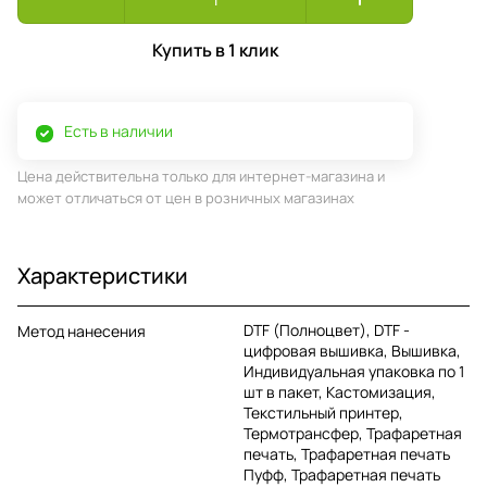
Купить в 1 клик
Есть в наличии
Цена действительна только для интернет-магазина и
может отличаться от цен в розничных магазинах
Характеристики
DTF (Полноцвет), DTF -
Метод нанесения
цифровая вышивка, Вышивка,
Индивидуальная упаковка по 1
шт в пакет, Кастомизация,
Текстильный принтер,
Термотрансфер, Трафаретная
печать, Трафаретная печать
Пуфф, Трафаретная печать