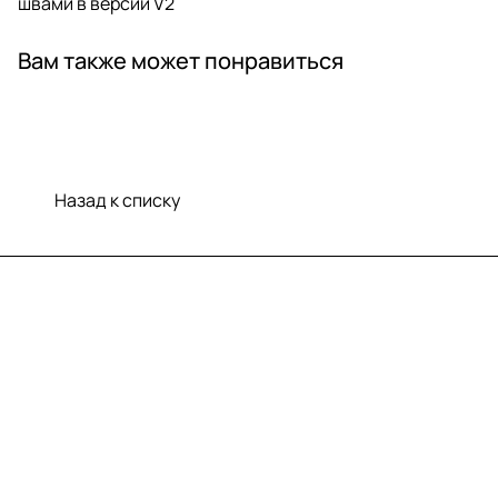
швами в версии V2
Вам также может понравиться
Назад к списку
Меню
Компания
Информация
Помощь
Контакты