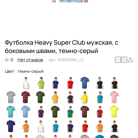
Футболка Heavy Super Club мужская, с
боковыми швами, темно-серый
0
Нет отзывов
Арт.
3100593M_v2
Цвет :
темно-серый