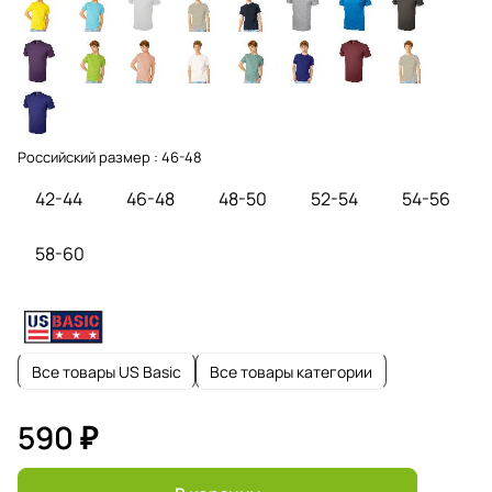
Российский размер :
46-48
42-44
46-48
48-50
52-54
54-56
58-60
Все товары US Basic
Все товары категории
590 ₽