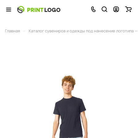
–
Главная
Каталог сувениров и одежды под нанесение логотипа — 