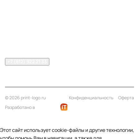
Меню
Компания
Информация
Помощь
Контакты
+7 (812) 922 21 33
info@print-logo.ru
© 2026 print-logo.ru
Конфиденциальность
Оферта
Разработано в
Этот сайт использует cookie-файлы и другие технологии,
чтобы помочь Вам в навигации, а также для