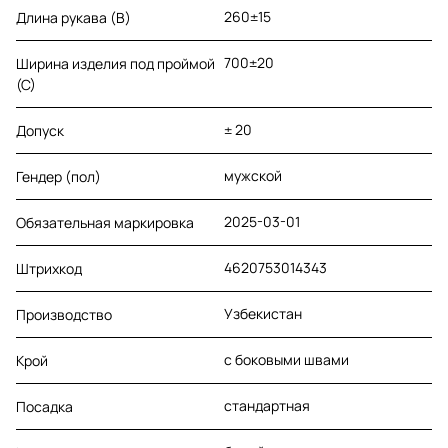
260±15
Длина рукава (B)
700±20
Ширина изделия под проймой
(С)
± 20
Допуск
мужской
Гендер (пол)
2025-03-01
Обязательная маркировка
4620753014343
Штрихкод
Узбекистан
Производство
с боковыми швами
Крой
стандартная
Посадка