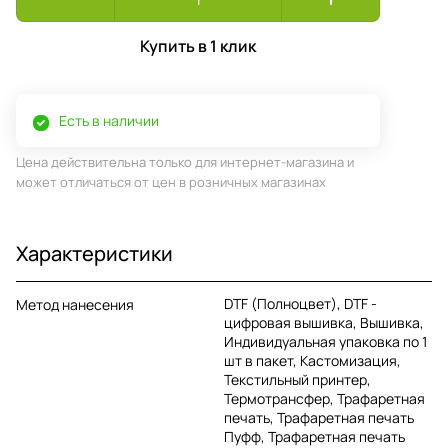
Купить в 1 клик
Есть в наличии
Цена действительна только для интернет-магазина и
может отличаться от цен в розничных магазинах
Характеристики
DTF (Полноцвет), DTF -
Метод нанесения
цифровая вышивка, Вышивка,
Индивидуальная упаковка по 1
шт в пакет, Кастомизация,
Текстильный принтер,
Термотрансфер, Трафаретная
печать, Трафаретная печать
Пуфф, Трафаретная печать