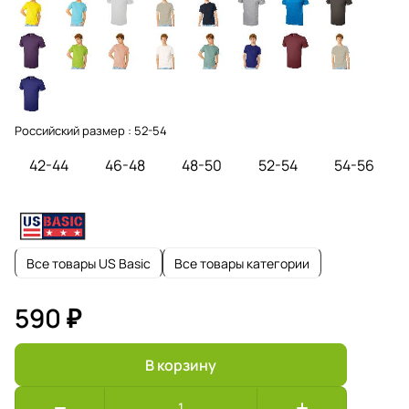
Российский размер :
52-54
42-44
46-48
48-50
52-54
54-56
Все товары US Basic
Все товары категории
590 ₽
В корзину