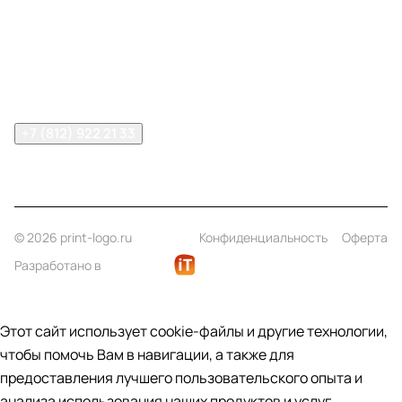
Информация
Помощь
Контакты
+7 (812) 922 21 33
info@print-logo.ru
© 2026 print-logo.ru
Конфиденциальность
Оферта
Разработано в
Этот сайт использует cookie-файлы и другие технологии,
чтобы помочь Вам в навигации, а также для
предоставления лучшего пользовательского опыта и
анализа использования наших продуктов и услуг.