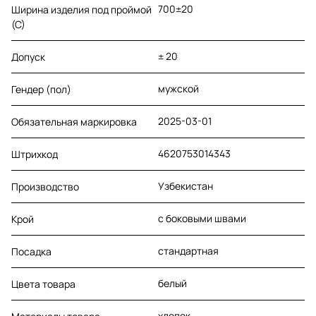
700±20
Ширина изделия под проймой
(С)
± 20
Допуск
мужской
Гендер (пол)
2025-03-01
Обязательная маркировка
4620753014343
Штрихкод
Узбекистан
Производство
с боковыми швами
Крой
стандартная
Посадка
белый
Цвета товара
хлопок