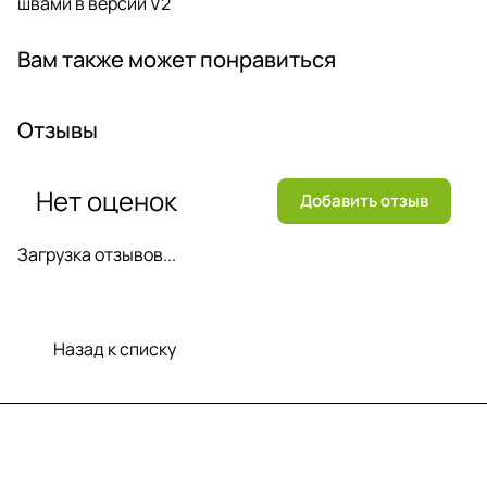
швами в версии V2
Вам также может понравиться
Отзывы
Нет оценок
Добавить отзыв
Загрузка отзывов...
Назад к списку
Меню
Компания