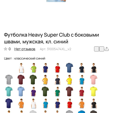
Футболка Heavy Super Club с боковыми
швами, мужская, кл. синий
0
Нет отзывов
Арт.
31005474XL_v2
Цвет :
классический синий