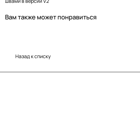
швами в версии V2
Вам также может понравиться
Назад к списку
Меню
Компания
Информация
Помощь
Контакты