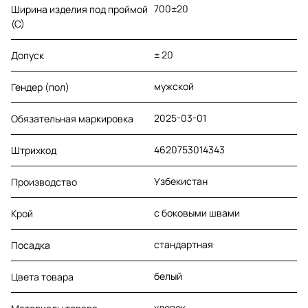
700±20
Ширина изделия под проймой
(С)
± 20
Допуск
мужской
Гендер (пол)
2025-03-01
Обязательная маркировка
4620753014343
Штрихкод
Узбекистан
Производство
с боковыми швами
Крой
стандартная
Посадка
белый
Цвета товара
хлопок