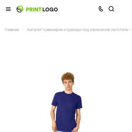
–
Главная
Каталог сувениров и одежды под нанесение логотипа — 