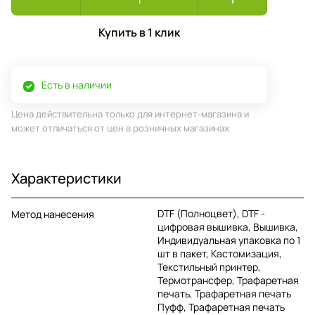
Купить в 1 клик
Есть в наличии
Цена действительна только для интернет-магазина и
может отличаться от цен в розничных магазинах
Характеристики
DTF (Полноцвет), DTF -
Метод нанесения
цифровая вышивка, Вышивка,
Индивидуальная упаковка по 1
шт в пакет, Кастомизация,
Текстильный принтер,
Термотрансфер, Трафаретная
печать, Трафаретная печать
Пуфф, Трафаретная печать