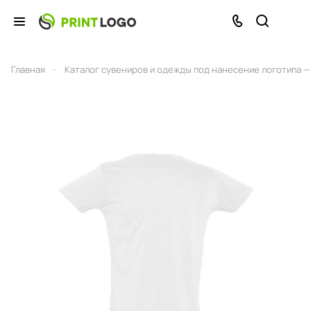
–
Главная
Каталог сувениров и одежды под нанесение логотипа — 