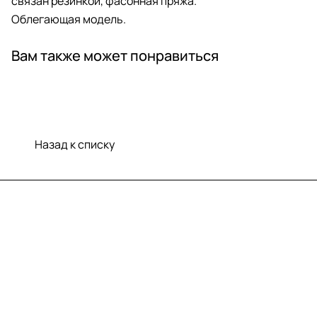
связан резинкой, фасонная пряжа.
Облегающая модель.
Вам также может понравиться
Назад к списку
Меню
Компания
Информация
Помощь
Контакты