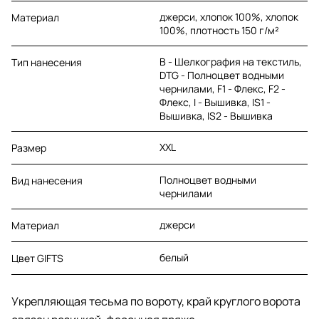
джерси, хлопок 100%, хлопок
Материал
100%, плотность 150 г/м²
B - Шелкография на текстиль,
Тип нанесения
DTG - Полноцвет водными
чернилами, F1 - Флекс, F2 -
Флекс, I - Вышивка, IS1 -
Вышивка, IS2 - Вышивка
XXL
Размер
Полноцвет водными
Вид нанесения
чернилами
джерси
Материал
белый
Цвет GIFTS
Укрепляющая тесьма по вороту, край круглого ворота