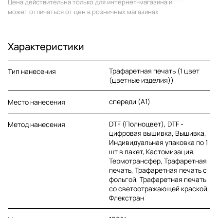
Цена действительна только для интернет-магазина и
может отличаться от цен в розничных магазинах
Характеристики
Трафаретная печать (1 цвет
Тип нанесения
(цветные изделия))
спереди (A1)
Место нанесения
DTF (Полноцвет), DTF -
Метод нанесения
цифровая вышивка, Вышивка,
Индивидуальная упаковка по 1
шт в пакет, Кастомизация,
Термотрансфер, Трафаретная
печать, Трафаретная печать с
фольгой, Трафаретная печать
со светоотражающей краской,
Флекстран