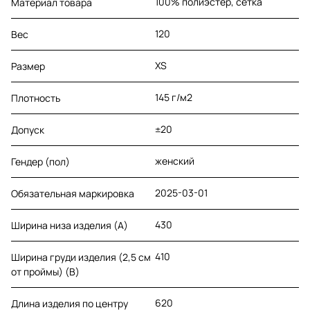
100% полиэстер, сетка
Материал товара
120
Вес
XS
Размер
145 г/м2
Плотность
±20
Допуск
женский
Гендер (пол)
2025-03-01
Обязательная маркировка
430
Ширина низа изделия (A)
410
Ширина груди изделия (2,5 см
от проймы) (B)
620
Длина изделия по центру