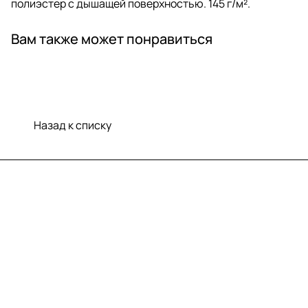
полиэстер с дышащей поверхностью. 145 г/м².
Вам также может понравиться
Назад к списку
Меню
Компания
Информация
Помощь
Контакты