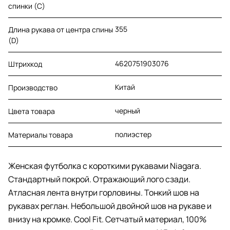
спинки (C)
355
Длина рукава от центра спины
(D)
4620751903076
Штрихкод
Китай
Производство
черный
Цвета товара
полиэстер
Материалы товара
Женская футболка с короткими рукавами Niagara.
Стандартный покрой. Отражающий лого сзади.
Атласная лента внутри горловины. Тонкий шов на
рукавах реглан. Небольшой двойной шов на рукаве и
внизу на кромке. Cool Fit. Сетчатый материал, 100%